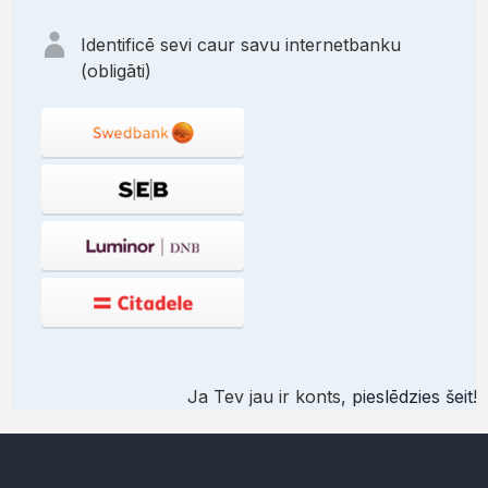
Identificē sevi caur savu internetbanku
(obligāti)
Ja Tev jau ir konts,
pieslēdzies šeit
!