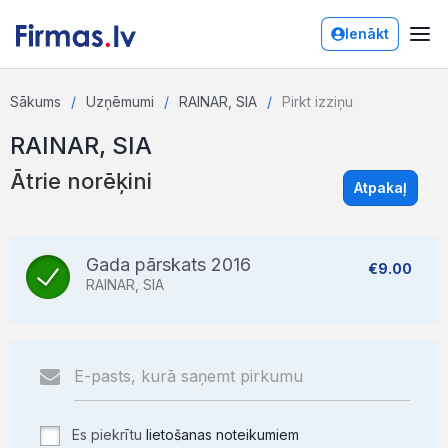
Ienākt
Sākums
Uzņēmumi
RAINAR, SIA
Pirkt izziņu
RAINAR, SIA
Ātrie norēķini
Atpakaļ
Gada pārskats 2016
€9.00
RAINAR, SIA
Es piekrītu
lietošanas noteikumiem