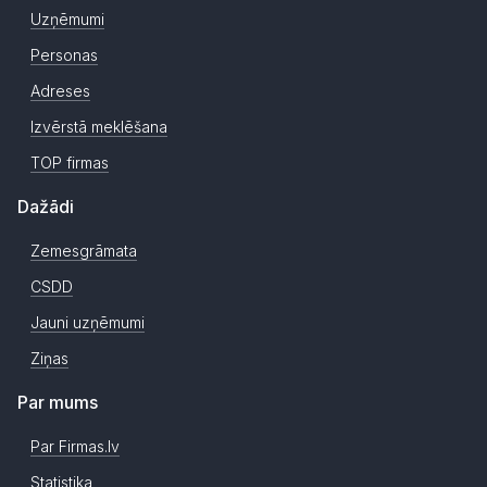
Uzņēmumi
Personas
Adreses
Izvērstā meklēšana
TOP firmas
Dažādi
Zemesgrāmata
CSDD
Jauni uzņēmumi
Ziņas
Par mums
Par Firmas.lv
Statistika