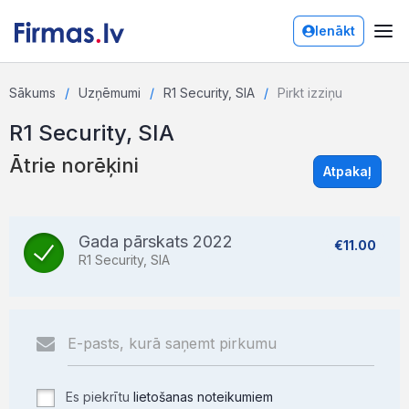
Ienākt
Sākums
Uzņēmumi
R1 Security, SIA
Pirkt izziņu
R1 Security, SIA
Ātrie norēķini
Atpakaļ
Gada pārskats 2022
€11.00
R1 Security, SIA
Es piekrītu
lietošanas noteikumiem