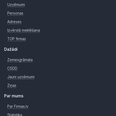
Uzņēmumi
Personas
Adreses
Izvērstā meklēšana
TOP firmas
Dažādi
Zemesgrāmata
CSDD
Jauni uzņēmumi
Ziņas
Par mums
Par Firmas.lv
Statistika