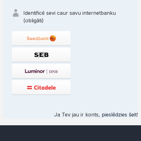
Identificē sevi caur savu internetbanku
(obligāti)
Ja Tev jau ir konts,
pieslēdzies šeit
!