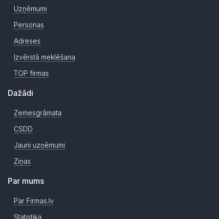
Uzņēmumi
Personas
Adreses
Izvērstā meklēšana
TOP firmas
Dažādi
Zemesgrāmata
CSDD
Jauni uzņēmumi
Ziņas
Par mums
Par Firmas.lv
Statistika