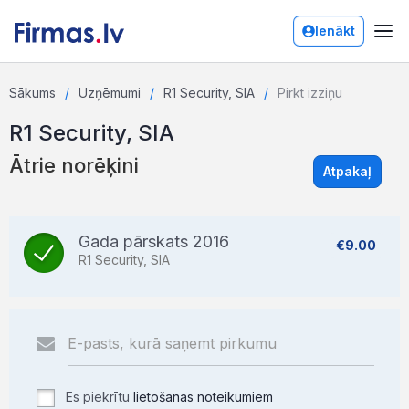
Ienākt
Sākums
Uzņēmumi
R1 Security, SIA
Pirkt izziņu
R1 Security, SIA
Ātrie norēķini
Atpakaļ
Gada pārskats 2016
€9.00
R1 Security, SIA
Es piekrītu
lietošanas noteikumiem