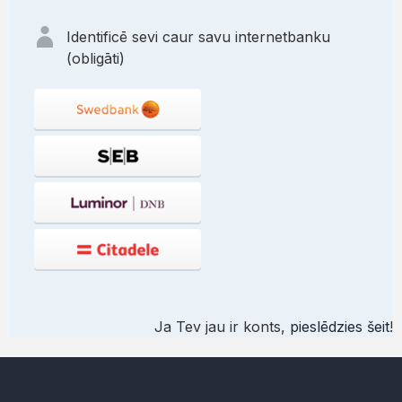
Identificē sevi caur savu internetbanku
(obligāti)
Ja Tev jau ir konts,
pieslēdzies šeit
!