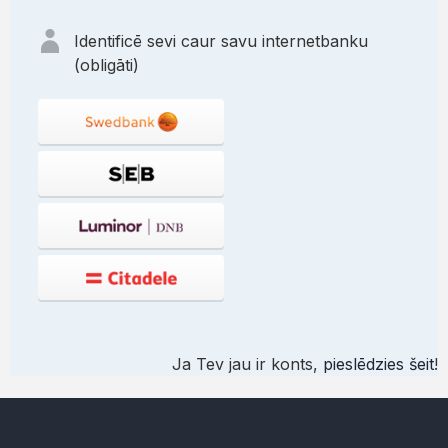
Identificē sevi caur savu internetbanku
(obligāti)
Ja Tev jau ir konts,
pieslēdzies šeit
!