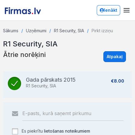
Ienākt
Sākums
Uzņēmumi
R1 Security, SIA
Pirkt izziņu
R1 Security, SIA
Ātrie norēķini
Atpakaļ
Gada pārskats 2015
€8.00
R1 Security, SIA
Es piekrītu
lietošanas noteikumiem