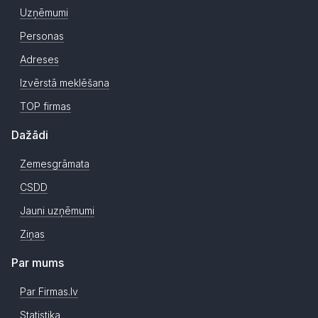
Uzņēmumi
Personas
Adreses
Izvērstā meklēšana
TOP firmas
Dažādi
Zemesgrāmata
CSDD
Jauni uzņēmumi
Ziņas
Par mums
Par Firmas.lv
Statistika