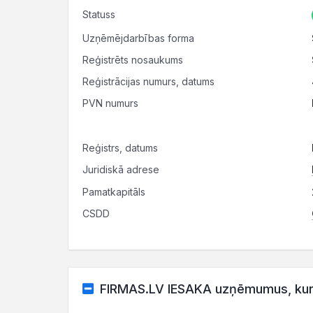
Statuss
Uzņēmējdarbības forma
Reģistrēts nosaukums
Reģistrācijas numurs, datums
PVN numurs
Reģistrs, datums
Juridiskā adrese
Pamatkapitāls
CSDD
FIRMAS.LV IESAKA uzņēmumus, kuru d