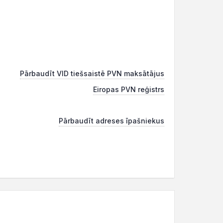
Pārbaudīt VID tiešsaistē PVN maksātājus
Eiropas PVN reģistrs
Pārbaudīt adreses īpašniekus