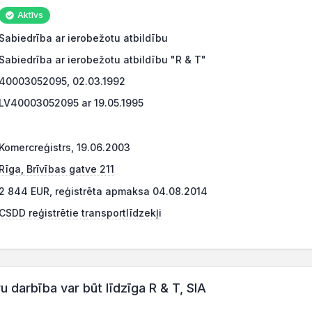
Aktīvs
Sabiedrība ar ierobežotu atbildību
Sabiedrība ar ierobežotu atbildību "R & T"
40003052095, 02.03.1992
LV40003052095 ar 19.05.1995
Komercreģistrs, 19.06.2003
Rīga, Brīvības gatve 211
2 844 EUR, reģistrēta apmaksa 04.08.2014
CSDD reģistrētie transportlīdzekļi
arbība var būt līdzīga R & T, SIA