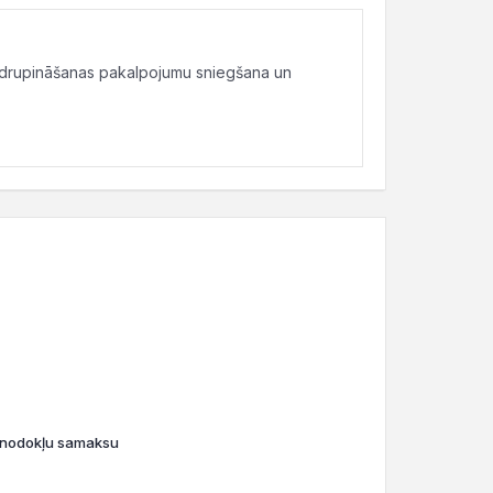
 drupināšanas pakalpojumu sniegšana un
o nodokļu samaksu