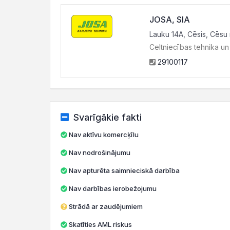
JOSA, SIA
Lauku 14A, Cēsis, Cēsu 
Celtniecības tehnika un
29100117
Svarīgākie fakti
Nav aktīvu komercķīlu
Nav nodrošinājumu
Nav apturēta saimnieciskā darbība
Nav darbības ierobežojumu
Strādā ar zaudējumiem
Skatīties AML riskus