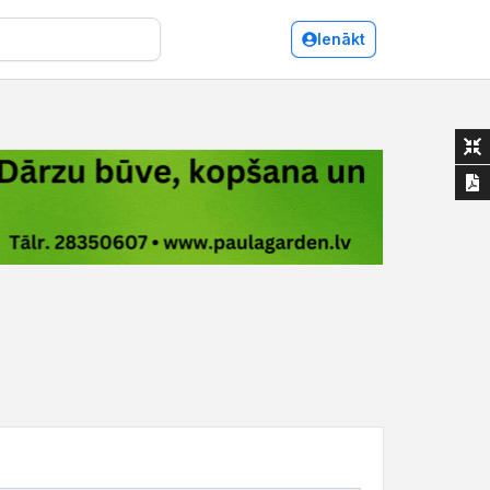
Ienākt