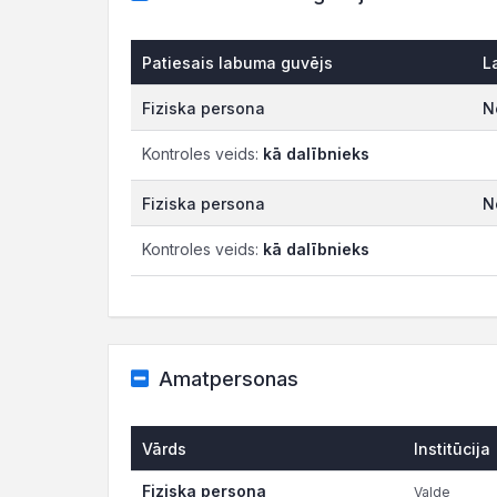
Patiesais labuma guvējs
L
Fiziska persona
N
Kontroles veids:
kā dalībnieks
Fiziska persona
N
Kontroles veids:
kā dalībnieks
Amatpersonas
Vārds
Institūcija
Fiziska persona
Valde