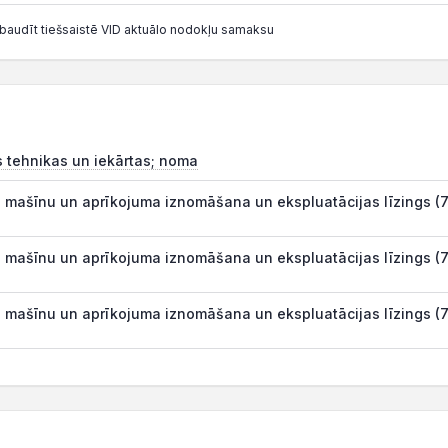
baudīt tiešsaistē VID aktuālo nodokļu samaksu
s tehnikas un iekārtas; noma
 mašīnu un aprīkojuma iznomāšana un ekspluatācijas līzings (7
 mašīnu un aprīkojuma iznomāšana un ekspluatācijas līzings (7
 mašīnu un aprīkojuma iznomāšana un ekspluatācijas līzings (7