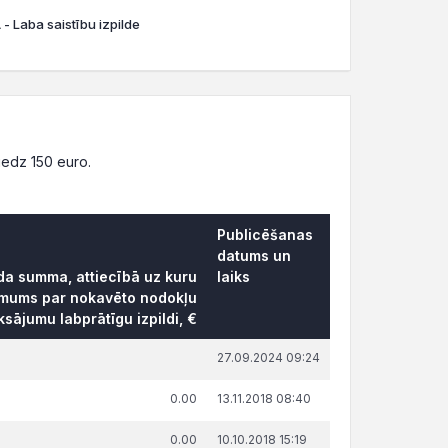
- Laba saistību izpilde
edz 150 euro.
Publicēšanas
datums un
āda summa, attiecībā uz kuru
laiks
ēmums par nokavēto nodokļu
sājumu labprātīgu izpildi, €
27.09.2024 09:24
0.00
13.11.2018 08:40
0.00
10.10.2018 15:19