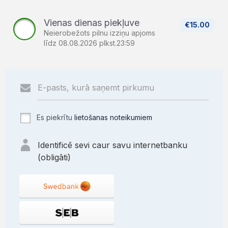
Vienas dienas piekļuve
€15.00
Neierobežots pilnu izziņu apjoms
līdz 08.08.2026 plkst.23:59
Es piekrītu
lietošanas noteikumiem
Identificē sevi caur savu internetbanku
(obligāti)