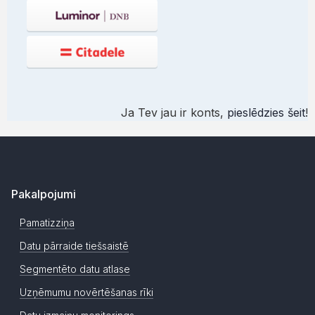
Ja Tev jau ir konts,
pieslēdzies šeit
!
Pakalpojumi
Pamatizziņa
Datu pārraide tiešsaistē
Segmentēto datu atlase
Uzņēmumu novērtēšanas rīki