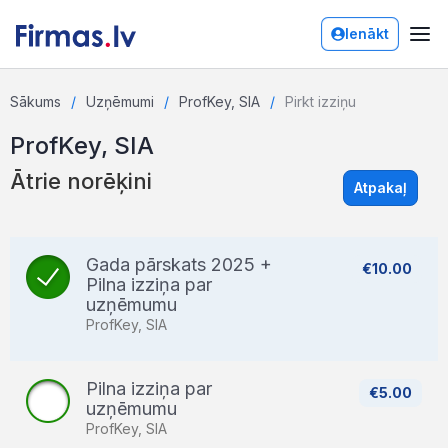
Ienākt
Sākums
Uzņēmumi
ProfKey, SIA
Pirkt izziņu
ProfKey, SIA
Ātrie norēķini
Atpakaļ
Gada pārskats 2025 +
€10.00
Pilna izziņa par
uzņēmumu
ProfKey, SIA
Pilna izziņa par
€5.00
uzņēmumu
ProfKey, SIA