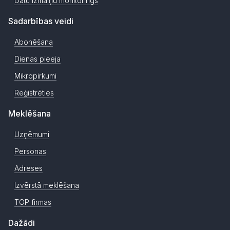
Datu izmaiņu monitorings
Sadarbības veidi
Abonēšana
Dienas pieeja
Mikropirkumi
Reģistrēties
Meklēšana
Uzņēmumi
Personas
Adreses
Izvērstā meklēšana
TOP firmas
Dažādi