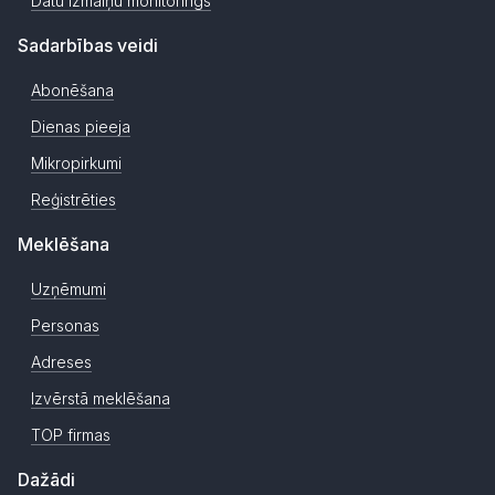
Datu izmaiņu monitorings
Sadarbības veidi
Abonēšana
Dienas pieeja
Mikropirkumi
Reģistrēties
Meklēšana
Uzņēmumi
Personas
Adreses
Izvērstā meklēšana
TOP firmas
Dažādi