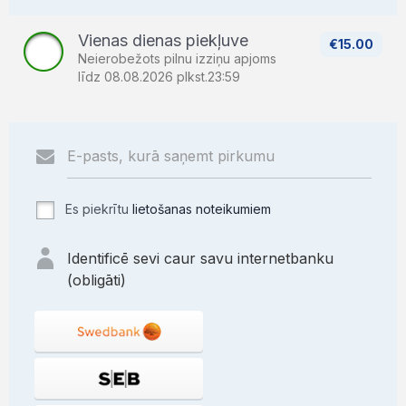
Vienas dienas piekļuve
€15.00
Neierobežots pilnu izziņu apjoms
līdz 08.08.2026 plkst.23:59
Es piekrītu
lietošanas noteikumiem
Identificē sevi caur savu internetbanku
(obligāti)