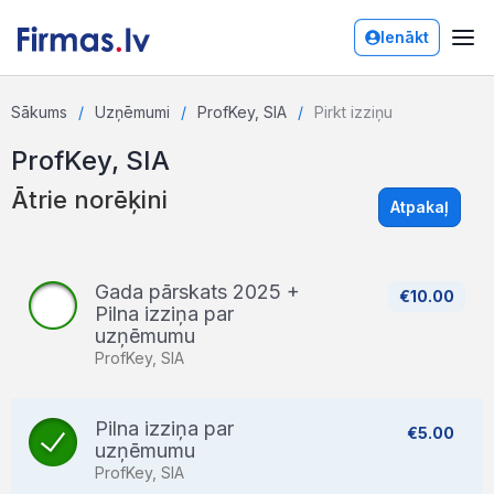
Ienākt
Sākums
Uzņēmumi
ProfKey, SIA
Pirkt izziņu
ProfKey, SIA
Ātrie norēķini
Atpakaļ
Gada pārskats 2025 +
€10.00
Pilna izziņa par
uzņēmumu
ProfKey, SIA
Pilna izziņa par
€5.00
uzņēmumu
ProfKey, SIA