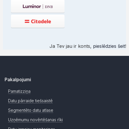
Ja Tev jau ir konts,
pieslēdzies šeit
!
Pakalpojumi
Pamatizziņa
Datu pārraide tiešsaistē
Segmentēto datu atlase
Uzņēmumu novērtēšanas rīki