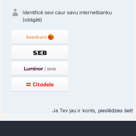
Identificē sevi caur savu internetbanku
(obligāti)
Ja Tev jau ir konts,
pieslēdzies šeit
!