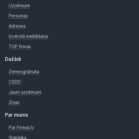
Uzņēmumi
Personas
Adreses
Izvērstā meklēšana
TOP firmas
Dažādi
Zemesgrāmata
CSDD
Jauni uzņēmumi
Ziņas
Par mums
Par Firmas.lv
Statistika