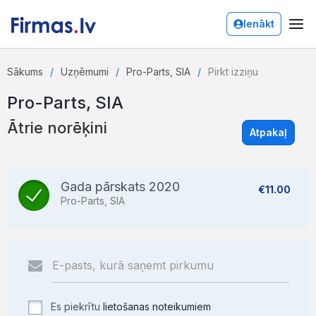
Ienākt
Sākums
Uzņēmumi
Pro-Parts, SIA
Pirkt izziņu
Pro-Parts, SIA
Ātrie norēķini
Atpakaļ
Gada pārskats 2020
€11.00
Pro-Parts, SIA
Es piekrītu
lietošanas noteikumiem