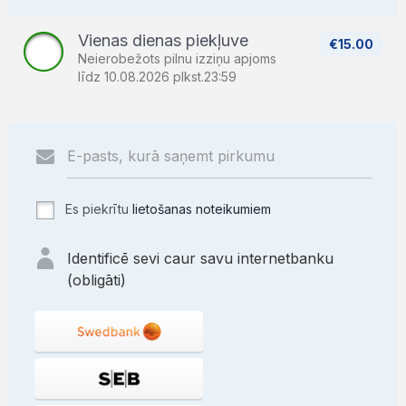
Vienas dienas piekļuve
€15.00
Neierobežots pilnu izziņu apjoms
līdz 10.08.2026 plkst.23:59
Es piekrītu
lietošanas noteikumiem
Identificē sevi caur savu internetbanku
(obligāti)