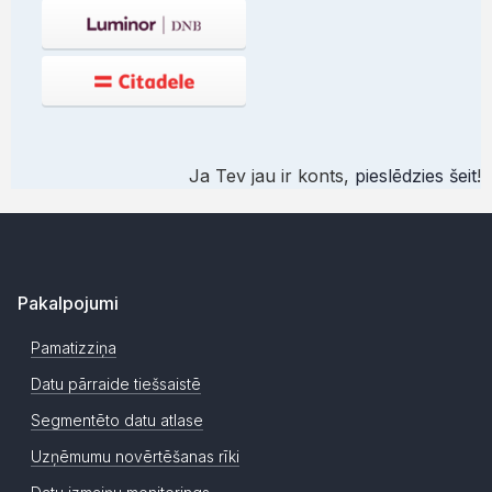
Ja Tev jau ir konts,
pieslēdzies šeit
!
Pakalpojumi
Pamatizziņa
Datu pārraide tiešsaistē
Segmentēto datu atlase
Uzņēmumu novērtēšanas rīki