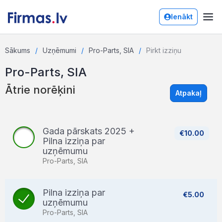
Ienākt
Sākums
Uzņēmumi
Pro-Parts, SIA
Pirkt izziņu
Pro-Parts, SIA
Ātrie norēķini
Atpakaļ
Gada pārskats 2025 +
€10.00
Pilna izziņa par
uzņēmumu
Pro-Parts, SIA
Pilna izziņa par
€5.00
uzņēmumu
Pro-Parts, SIA