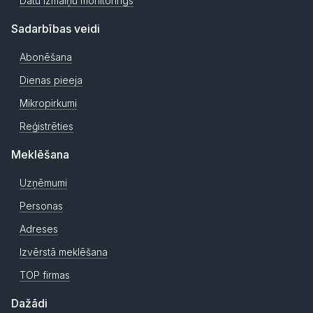
Datu izmaiņu monitorings
Sadarbības veidi
Abonēšana
Dienas pieeja
Mikropirkumi
Reģistrēties
Meklēšana
Uzņēmumi
Personas
Adreses
Izvērstā meklēšana
TOP firmas
Dažādi