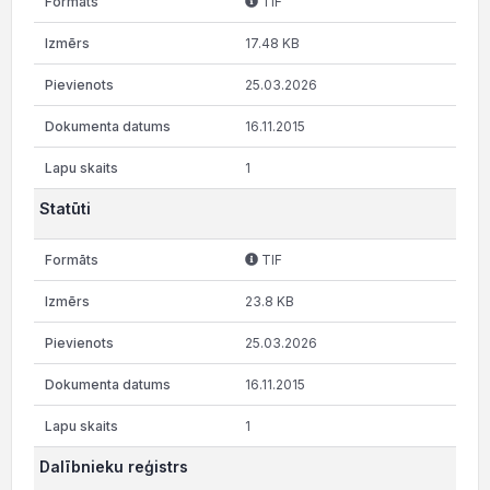
TIF
17.48 KB
25.03.2026
16.11.2015
1
Statūti
TIF
23.8 KB
25.03.2026
16.11.2015
1
Dalībnieku reģistrs