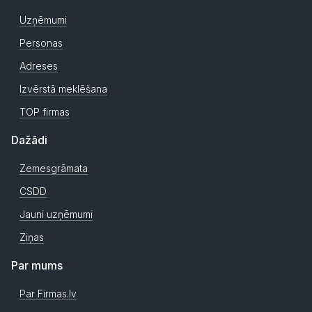
Uzņēmumi
Personas
Adreses
Izvērstā meklēšana
TOP firmas
Dažādi
Zemesgrāmata
CSDD
Jauni uzņēmumi
Ziņas
Par mums
Par Firmas.lv