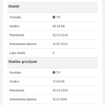
Statūti
TIF
95.28 KB
25.03.2026
14.05.2003
4
Statūtu grozījumi
TIF
31.08 KB
25.03.2026
10.02.1999