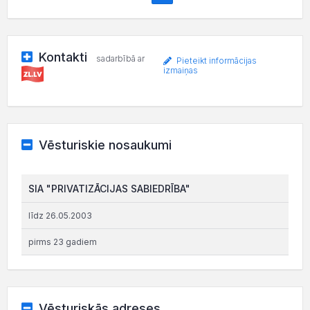
Kontakti
sadarbībā ar
Pieteikt informācijas
izmaiņas
Vēsturiskie nosaukumi
SIA "PRIVATIZĀCIJAS SABIEDRĪBA"
līdz 26.05.2003
pirms 23 gadiem
Vēsturiskās adreses