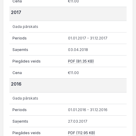
€11.00
2017
Gada pārskats
01.01.2017 - 31.12.2017
03.04.2018
PDF (81.35 KB)
€11.00
2016
Gada pārskats
01.01.2016 - 31.12.2016
27.03.2017
PDF (112.95 KB)