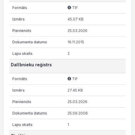
TIF
45.07 KB
25.03.2026
16.11.2015
2
Dalībnieku reģistrs
TIF
27.45 KB
25.03.2026
25.09.2008
1