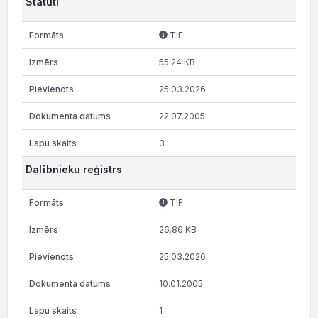
Statūti
TIF
55.24 KB
25.03.2026
22.07.2005
3
Dalībnieku reģistrs
TIF
26.86 KB
25.03.2026
10.01.2005
1