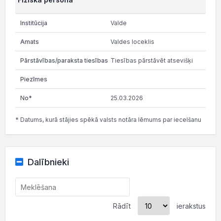
Valde
Valdes loceklis
Tiesības pārstāvēt atsevišķi
25.03.2026
* Datums, kurā stājies spēkā valsts notāra lēmums par iecelšanu
Dalībnieki
Rādīt
ierakstus