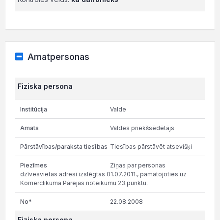
Amatpersonas
Fiziska persona
Valde
Valdes priekšsēdētājs
Tiesības pārstāvēt atsevišķi
Ziņas par personas
dzīvesvietas adresi izslēgtas 01.07.2011., pamatojoties uz
Komerclikuma Pārejas noteikumu 23.punktu.
22.08.2008
Fiziska persona