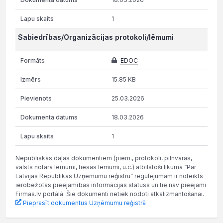
1
Sabiedrības/Organizācijas protokoli/lēmumi
EDOC
15.85 KB
25.03.2026
18.03.2026
1
Nepubliskās daļas dokumentiem (piem., protokoli, pilnvaras,
valsts notāra lēmumi, tiesas lēmumi, u.c.) atbilstoši likuma “Par
Latvijas Republikas Uzņēmumu reģistru” regulējumam ir noteikts
ierobežotas pieejamības informācijas statuss un tie nav pieejami
Firmas.lv portālā. Šie dokumenti netiek nodoti atkalizmantošanai.
Pieprasīt dokumentus Uzņēmumu reģistrā