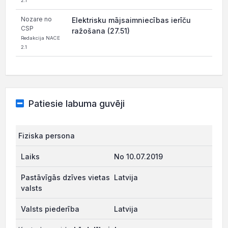
2.1
Nozare no
Elektrisku mājsaimniecības ierīču
CSP
ražošana (27.51)
Redakcija NACE
2.1
Patiesie labuma guvēji
Fiziska persona
No 10.07.2019
Latvija
Latvija