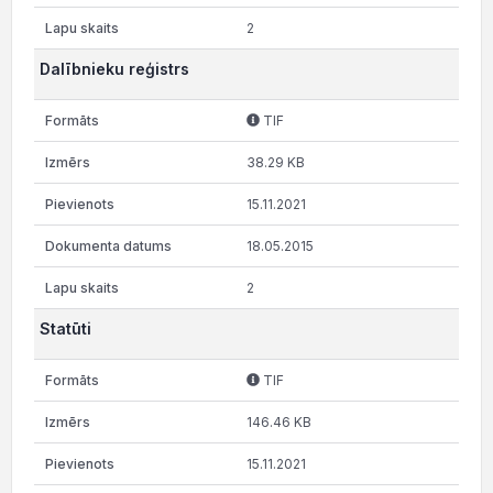
2
Dalībnieku reģistrs
TIF
38.29 KB
15.11.2021
18.05.2015
2
Statūti
TIF
146.46 KB
15.11.2021