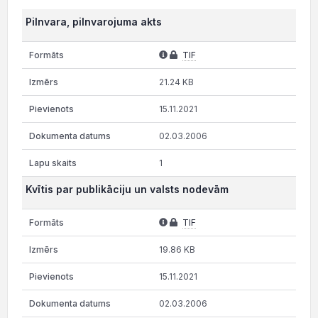
Pilnvara, pilnvarojuma akts
TIF
21.24 KB
15.11.2021
02.03.2006
1
Kvītis par publikāciju un valsts nodevām
TIF
19.86 KB
15.11.2021
02.03.2006