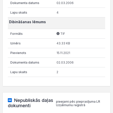
02.03.2006
4
Dibināšanas lēmums
TIF
43.33 KB
15.11.2021
02.03.2006
2
Nepubliskās daļas
pieejami pēc pieprasījuma LR
dokumenti
Uzņēmumu reģistrā