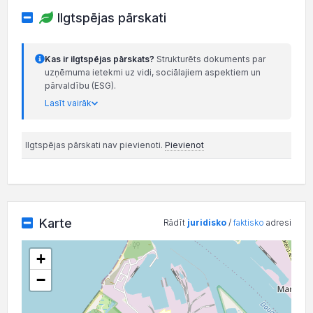
Ilgtspējas pārskati
Kas ir ilgtspējas pārskats?
Strukturēts dokuments par
uzņēmuma ietekmi uz vidi, sociālajiem aspektiem un
pārvaldību (ESG).
Lasīt vairāk
Ilgtspējas pārskati nav pievienoti.
Pievienot
Karte
Rādīt
juridisko
/
faktisko
adresi
+
−