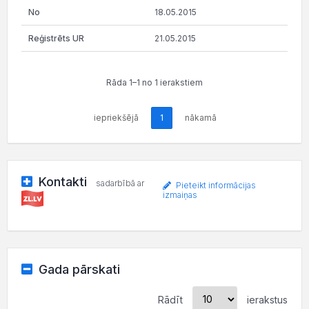
18.05.2015
21.05.2015
Rāda 1–1 no 1 ierakstiem
iepriekšējā
1
nākamā
Kontakti
sadarbībā ar
Pieteikt informācijas
izmaiņas
Gada pārskati
Rādīt
ierakstus