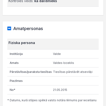
Kontroles veids:
kā dalībnieks
Amatpersonas
Fiziska persona
Valde
Valdes loceklis
Tiesības pārstāvēt atsevišķi
21.05.2015
* Datums, kurā stājies spēkā valsts notāra lēmums par iecelšanu