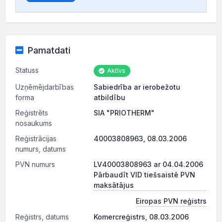
Pamatdati
Statuss
Aktīvs
Uzņēmējdarbības
Sabiedrība ar ierobežotu
forma
atbildību
Reģistrēts
SIA "PRIOTHERM"
nosaukums
Reģistrācijas
40003808963, 08.03.2006
numurs, datums
PVN numurs
LV40003808963 ar 04.04.2006
Pārbaudīt VID tiešsaistē PVN
maksātājus
Eiropas PVN reģistrs
Reģistrs, datums
Komercreģistrs, 08.03.2006