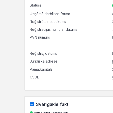
Statuss
Uzņēmējdarbības forma
Reģistrēts nosaukums
Reģistrācijas numurs, datums
PVN numurs
Reģistrs, datums
Juridiskā adrese
Pamatkapitāls
CSDD
Svarīgākie fakti
Nav aktīvu komercķīlu