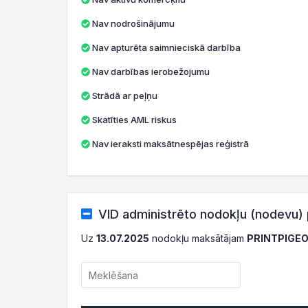
Nav nodrošinājumu
Nav apturēta saimnieciskā darbība
Nav darbības ierobežojumu
Strādā ar peļņu
Skatīties AML riskus
Nav ieraksti maksātnespējas reģistrā
VID administrēto nodokļu (nodevu) 
Uz
13.07.2025
nodokļu maksātājam
PRINTPIGEO