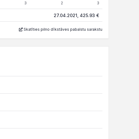
3
2
3
27.04.2021, 425.93 €
Skatīties pilno dīkstāves pabalstu sarakstu