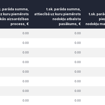
k. parāda summa,
t.sk. parāda summa,
uz kuru piemērots
attiecībā uz kuru piemērots
t.sk. par
skās aizsardzības
nodokļu atbalsta
pie
process, €
pasākums, €
nodokļu mak
k. parāda summa,
t.sk. parāda summa,
t.sk. par
0.00
0.00
uz kuru piemērots
attiecībā uz kuru piemērots
pie
skās aizsardzības
nodokļu atbalsta
nodokļu mak
0.00
0.00
process, €
pasākums, €
0.00
0.00
0.00
0.00
0.00
0.00
0.00
0.00
0.00
0.00
0.00
0.00