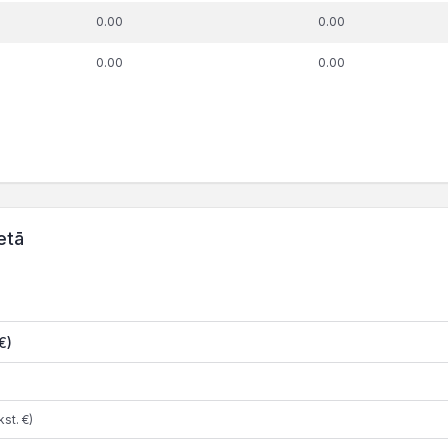
0.00
0.00
0.00
0.00
etā
€)
st. €)