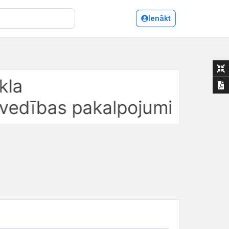
Ienākt