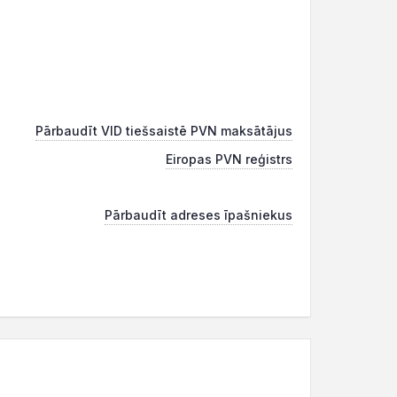
Pārbaudīt VID tiešsaistē PVN maksātājus
Eiropas PVN reģistrs
Pārbaudīt adreses īpašniekus