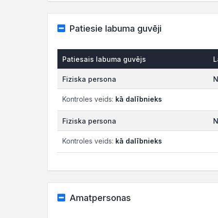
Patiesie labuma guvēji
Patiesais labuma guvējs
L
Fiziska persona
N
Kontroles veids:
kā dalībnieks
Fiziska persona
N
Kontroles veids:
kā dalībnieks
Amatpersonas