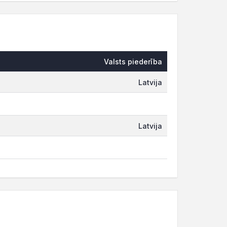
Valsts piederība
Latvija
Latvija