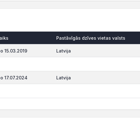
aiks
Pastāvīgās dzīves vietas valsts
o 15.03.2019
Latvija
o 17.07.2024
Latvija