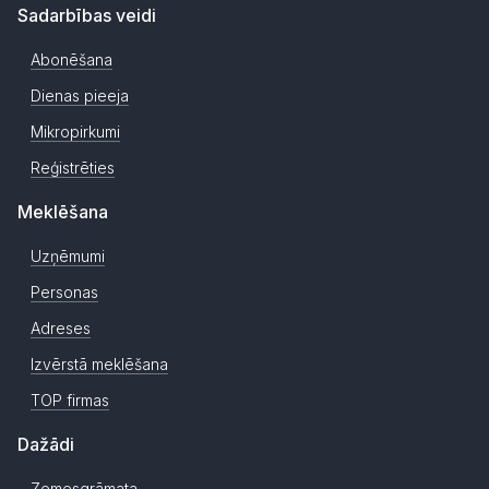
Sadarbības veidi
Abonēšana
Dienas pieeja
Mikropirkumi
Reģistrēties
Meklēšana
Uzņēmumi
Personas
Adreses
Izvērstā meklēšana
TOP firmas
Dažādi
Zemesgrāmata