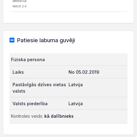
Redakcija
NACE 2.0
Patiesie labuma guvēji
Fiziska persona
No 05.02.2019
Latvija
Latvija
Kontroles veids:
kā dalībnieks