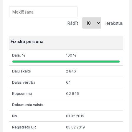
Rādīt
ierakstus
Fiziska persona
100 %
2 846
€ 1
€ 2 846
01.02.2019
05.02.2019