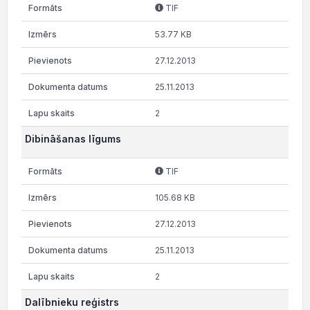
TIF
53.77 KB
27.12.2013
25.11.2013
2
Dibināšanas līgums
TIF
105.68 KB
27.12.2013
25.11.2013
2
Dalībnieku reģistrs