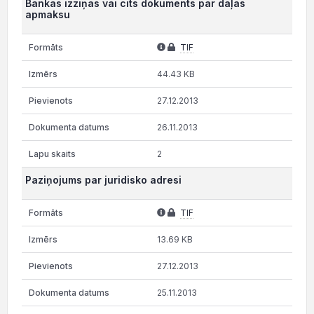
Bankas izziņas vai cits dokuments par daļas
apmaksu
TIF
44.43 KB
27.12.2013
26.11.2013
2
Paziņojums par juridisko adresi
TIF
13.69 KB
27.12.2013
25.11.2013