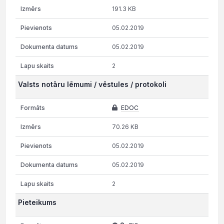
191.3 KB
05.02.2019
05.02.2019
2
Valsts notāru lēmumi / vēstules / protokoli
EDOC
70.26 KB
05.02.2019
05.02.2019
2
Pieteikums