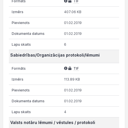
TIF
407.06 KB
01.02.2019
01.02.2019
6
Sabiedrības/Organizācijas protokoli/lēmumi
TIF
113.89 KB
01.02.2019
01.02.2019
4
Valsts notāru lēmumi / vēstules / protokoli