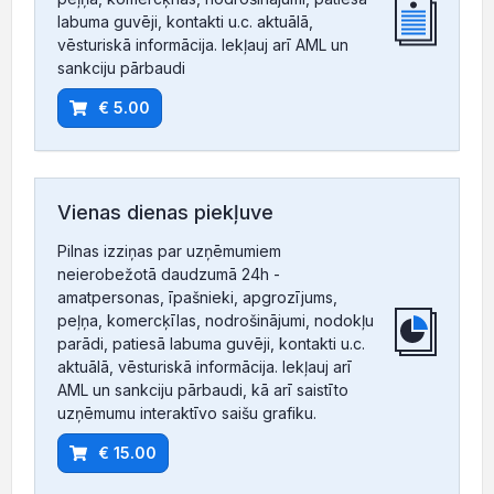
labuma guvēji, kontakti u.c. aktuālā,
vēsturiskā informācija. Iekļauj arī AML un
sankciju pārbaudi
€ 5.00
Vienas dienas piekļuve
Pilnas izziņas par uzņēmumiem
neierobežotā daudzumā 24h -
amatpersonas, īpašnieki, apgrozījums,
peļņa, komercķīlas, nodrošinājumi, nodokļu
parādi, patiesā labuma guvēji, kontakti u.c.
aktuālā, vēsturiskā informācija. Iekļauj arī
AML un sankciju pārbaudi, kā arī saistīto
uzņēmumu interaktīvo saišu grafiku.
€ 15.00