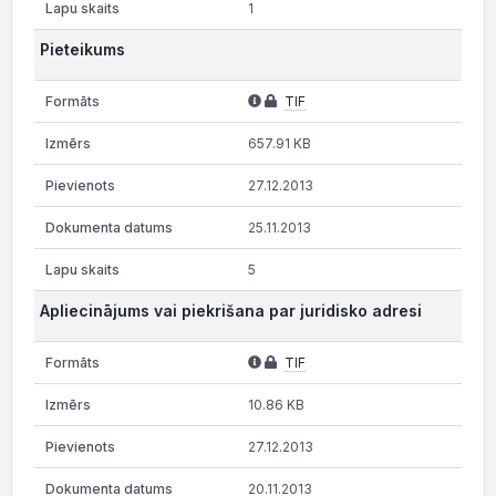
1
Pieteikums
TIF
657.91 KB
27.12.2013
25.11.2013
5
Apliecinājums vai piekrišana par juridisko adresi
TIF
10.86 KB
27.12.2013
20.11.2013