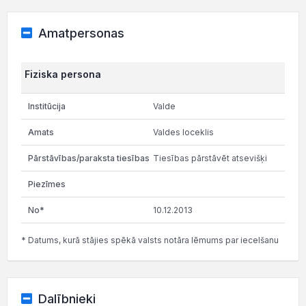
Amatpersonas
Fiziska persona
Valde
Valdes loceklis
Tiesības pārstāvēt atsevišķi
10.12.2013
* Datums, kurā stājies spēkā valsts notāra lēmums par iecelšanu
Dalībnieki