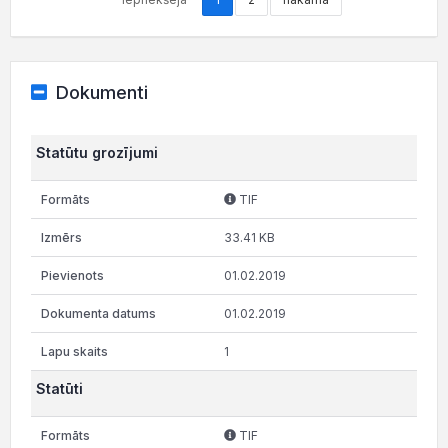
Dokumenti
Statūtu grozījumi
TIF
33.41 KB
01.02.2019
01.02.2019
1
Statūti
TIF