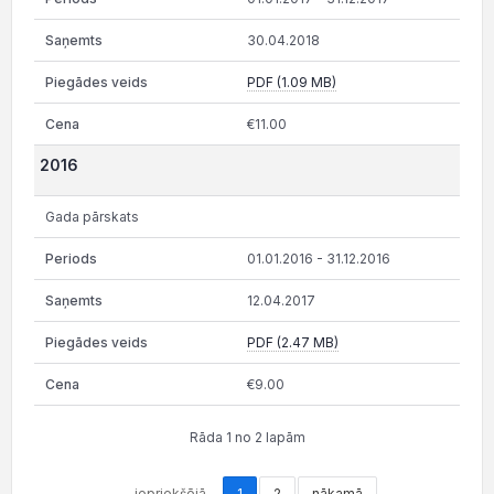
30.04.2018
PDF (1.09 MB)
€11.00
2016
Gada pārskats
01.01.2016 - 31.12.2016
12.04.2017
PDF (2.47 MB)
€9.00
Rāda 1 no 2 lapām
iepriekšējā
1
2
nākamā