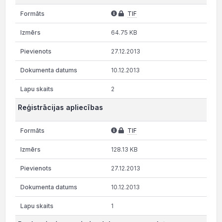
TIF
64.75 KB
27.12.2013
10.12.2013
2
Reģistrācijas apliecības
TIF
128.13 KB
27.12.2013
10.12.2013
1