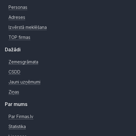
Personas
Adreses
Izvērstā meklēšana
TOP firmas
Dažādi
Zemesgrāmata
CSDD
Jauni uzņēmumi
Ziņas
Par mums
Par Firmas.lv
Statistika