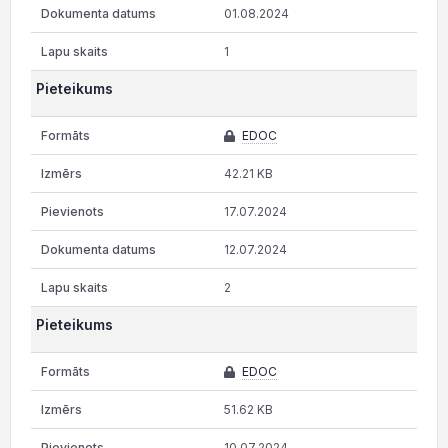
01.08.2024
1
Pieteikums
EDOC
42.21 KB
17.07.2024
12.07.2024
2
Pieteikums
EDOC
51.62 KB
10.07.2024