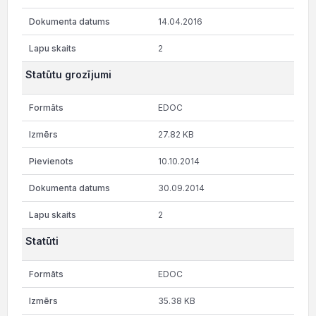
14.04.2016
2
Statūtu grozījumi
EDOC
27.82 KB
10.10.2014
30.09.2014
2
Statūti
EDOC
35.38 KB