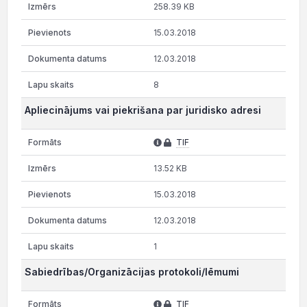
258.39 KB
15.03.2018
12.03.2018
8
Apliecinājums vai piekrišana par juridisko adresi
TIF
13.52 KB
15.03.2018
12.03.2018
1
Sabiedrības/Organizācijas protokoli/lēmumi
TIF