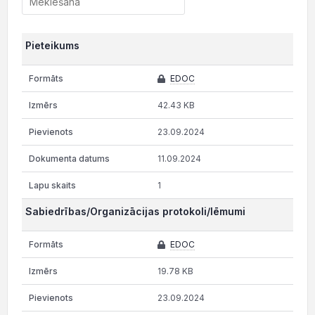
Pieteikums
EDOC
42.43 KB
23.09.2024
11.09.2024
1
Sabiedrības/Organizācijas protokoli/lēmumi
EDOC
19.78 KB
23.09.2024