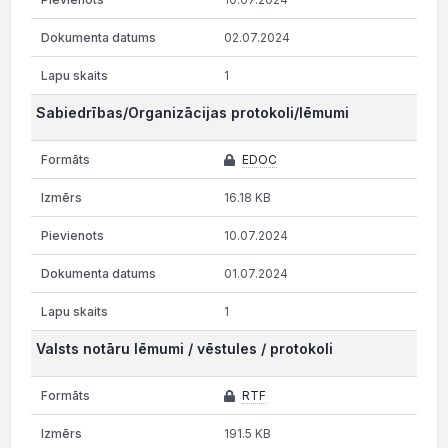
02.07.2024
1
Sabiedrības/Organizācijas protokoli/lēmumi
EDOC
16.18 KB
10.07.2024
01.07.2024
1
Valsts notāru lēmumi / vēstules / protokoli
RTF
191.5 KB