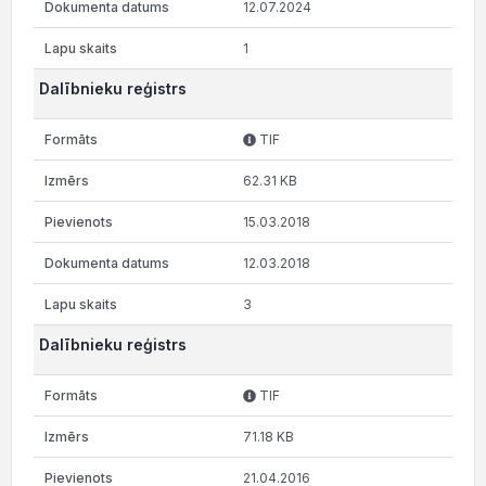
12.07.2024
1
Dalībnieku reģistrs
TIF
62.31 KB
15.03.2018
12.03.2018
3
Dalībnieku reģistrs
TIF
71.18 KB
21.04.2016