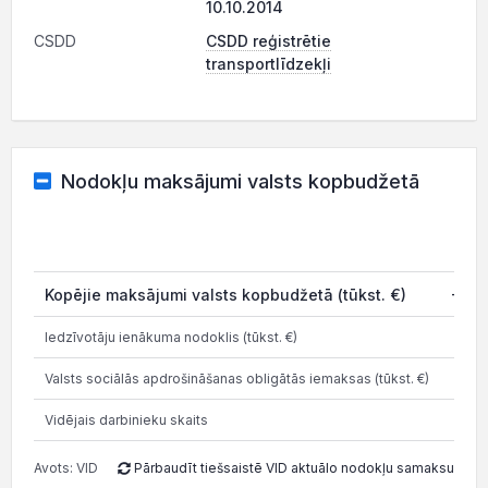
10.10.2014
CSDD
CSDD reģistrētie
transportlīdzekļi
Nodokļu maksājumi valsts kopbudžetā
202
Kopējie maksājumi valsts kopbudžetā (tūkst. €)
-0.9
Iedzīvotāju ienākuma nodoklis (tūkst. €)
0.1
Valsts sociālās apdrošināšanas obligātās iemaksas (tūkst. €)
0.2
Vidējais darbinieku skaits
Avots: VID
Pārbaudīt tiešsaistē VID aktuālo nodokļu samaksu