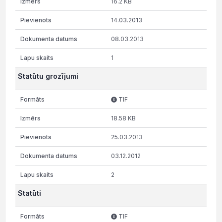
16.2 KB
14.03.2013
08.03.2013
1
Statūtu grozījumi
TIF
18.58 KB
25.03.2013
03.12.2012
2
Statūti
TIF