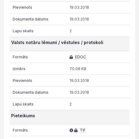
19.03.2018
19.03.2018
2
Valsts notāru lēmumi / vēstules / protokoli
EDOC
70.08 KB
19.03.2018
19.03.2018
2
Pieteikums
TIF