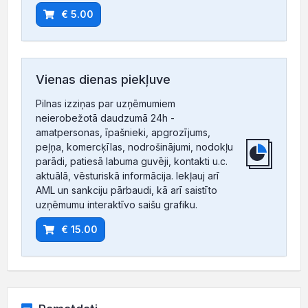
€ 5.00
Vienas dienas piekļuve
Pilnas izziņas par uzņēmumiem
neierobežotā daudzumā 24h -
amatpersonas, īpašnieki, apgrozījums,
peļņa, komercķīlas, nodrošinājumi, nodokļu
parādi, patiesā labuma guvēji, kontakti u.c.
aktuālā, vēsturiskā informācija. Iekļauj arī
AML un sankciju pārbaudi, kā arī saistīto
uzņēmumu interaktīvo saišu grafiku.
€ 15.00