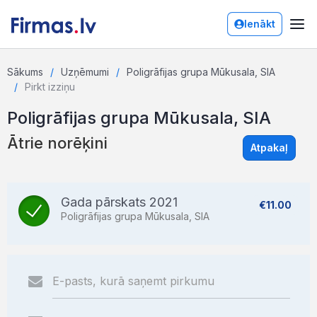
Ienākt
Sākums
Uzņēmumi
Poligrāfijas grupa Mūkusala, SIA
Pirkt izziņu
Poligrāfijas grupa Mūkusala, SIA
Ātrie norēķini
Atpakaļ
Gada pārskats 2021
€11.00
Poligrāfijas grupa Mūkusala, SIA