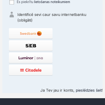
Es piekrītu
lietošanas noteikumiem
Identificē sevi caur savu internetbanku
(obligāti)
Ja Tev jau ir konts,
pieslēdzies šeit
!