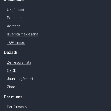
Uzņēmumi
Personas
Adreses
Izvērstā meklēšana
TOP firmas
Dažādi
Zemesgrāmata
CSDD
Jauni uzņēmumi
Ziņas
Par mums
Par Firmas.lv