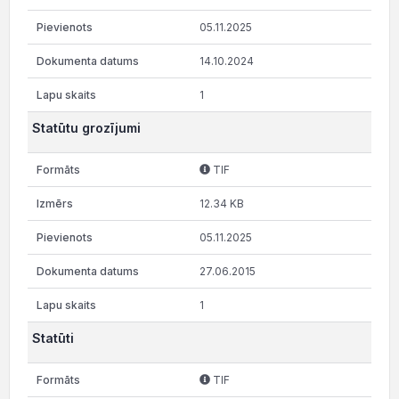
05.11.2025
14.10.2024
1
Statūtu grozījumi
TIF
12.34 KB
05.11.2025
27.06.2015
1
Statūti
TIF