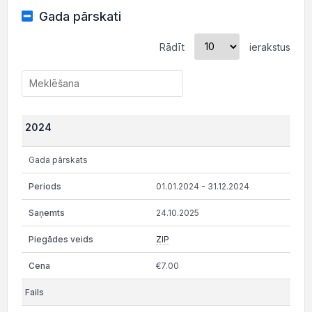
Gada pārskati
Rādīt
ierakstus
2024
Gada pārskats
01.01.2024 - 31.12.2024
24.10.2025
ZIP
€7.00