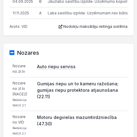
04.09.2025
B
Jāuzlabo saistību izpilde. Uzņēmums kopumā pilda s
11.11.2025
A
Laba saistību izpilde. Uzņēmumam nav būtisku n
Avots: VID
Nodokļu maksātāju reitinga sistēma
Nozares
Nozare
Auto riepu serviss
no zl.lv
Nozare
Gumijas riepu un to kameru ražošana;
no zl.lv
gumijas riepu protektora atjaunošana
(NACE2)
(22.11)
Redakcija
NACE 2.1
Nozare
Motoru degvielas mazumtirdzniecība
no VID
(47.30)
Redakcija
NACE 2.1