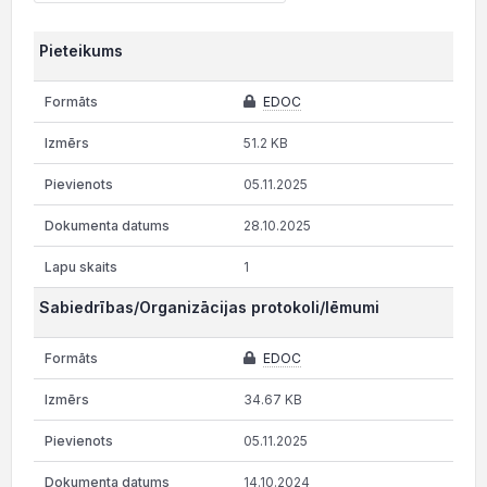
Pieteikums
EDOC
51.2 KB
05.11.2025
28.10.2025
1
Sabiedrības/Organizācijas protokoli/lēmumi
EDOC
34.67 KB
05.11.2025
14.10.2024