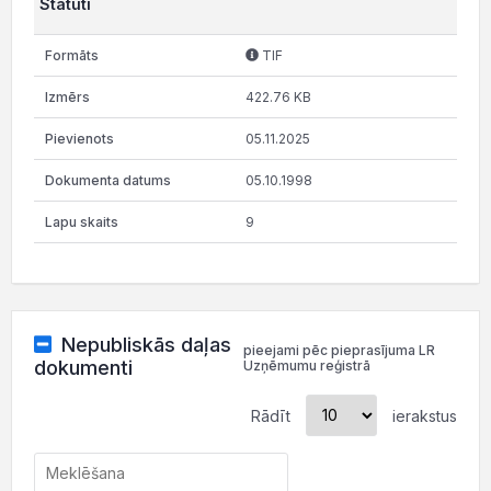
Statūti
TIF
422.76 KB
05.11.2025
05.10.1998
9
Nepubliskās daļas
pieejami pēc pieprasījuma LR
dokumenti
Uzņēmumu reģistrā
Rādīt
ierakstus