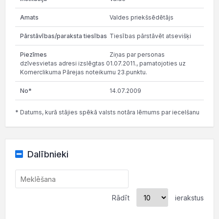
Valdes priekšsēdētājs
Tiesības pārstāvēt atsevišķi
Ziņas par personas
dzīvesvietas adresi izslēgtas 01.07.2011., pamatojoties uz
Komerclikuma Pārejas noteikumu 23.punktu.
14.07.2009
* Datums, kurā stājies spēkā valsts notāra lēmums par iecelšanu
Dalībnieki
Rādīt
ierakstus