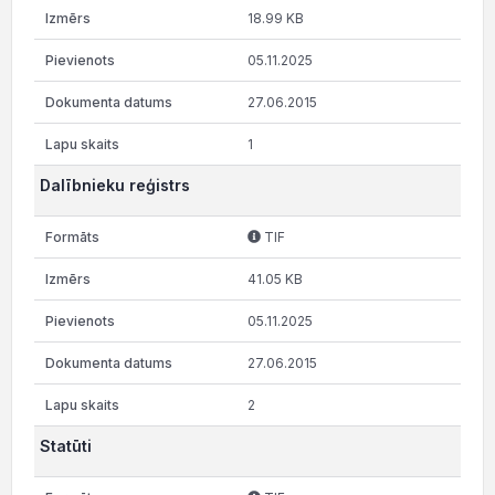
18.99 KB
05.11.2025
27.06.2015
1
Dalībnieku reģistrs
TIF
41.05 KB
05.11.2025
27.06.2015
2
Statūti