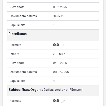
05.11.2025
10.07.2009
1
Pieteikums
TIF
283.94 KB
05.11.2025
08.07.2009
4
Sabiedrības/Organizācijas protokoli/lēmumi
TIF