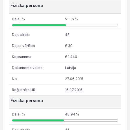
Fiziska persona
51.06 %
48
€ 30
€ 1 440
Latvija
27.06.2015
15.07.2015
Fiziska persona
48.94 %
46