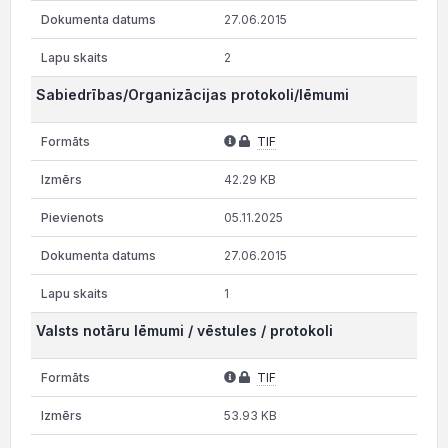
27.06.2015
2
Sabiedrības/Organizācijas protokoli/lēmumi
TIF
42.29 KB
05.11.2025
27.06.2015
1
Valsts notāru lēmumi / vēstules / protokoli
TIF
53.93 KB