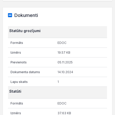
Dokumenti
Statūtu grozījumi
EDOC
19.57 KB
05.11.2025
14.10.2024
1
Statūti
EDOC
37.63 KB