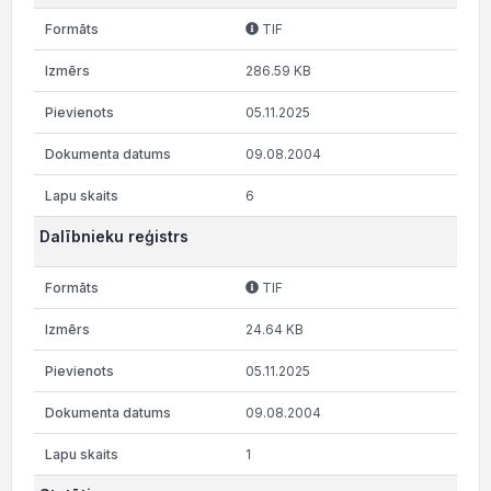
TIF
286.59 KB
05.11.2025
09.08.2004
6
Dalībnieku reģistrs
TIF
24.64 KB
05.11.2025
09.08.2004
1