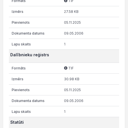
TIF
27.58 KB
05.11.2025
09.05.2006
1
Dalībnieku reģistrs
TIF
30.98 KB
05.11.2025
09.05.2006
1
Statūti