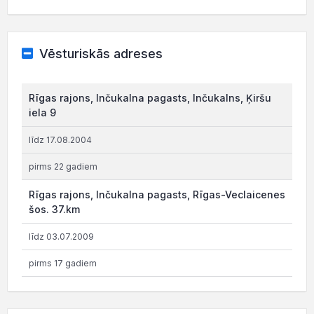
Vēsturiskās adreses
Rīgas rajons, Inčukalna pagasts, Inčukalns, Ķiršu
iela 9
līdz 17.08.2004
pirms 22 gadiem
Rīgas rajons, Inčukalna pagasts, Rīgas-Veclaicenes
šos. 37.km
līdz 03.07.2009
pirms 17 gadiem