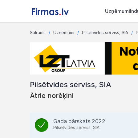
Uzņēmumi
Ind
Sākums
Uzņēmumi
Pilsētvides serviss, SIA
P
Pilsētvides serviss, SIA
Ātrie norēķini
Gada pārskats 2022
Pilsētvides serviss, SIA