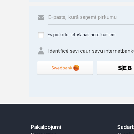
Es piekrītu
lietošanas noteikumiem
Identificē sevi caur savu internetbanku
Pakalpojumi
Sadarb