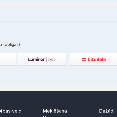
 (obligāti)
ības veidi
Meklēšana
Dažādi