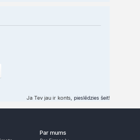
Ja Tev jau ir konts,
pieslēdzies šeit
!
Par mums