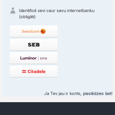
Identificē sevi caur savu internetbanku
(obligāti)
Ja Tev jau ir konts,
pieslēdzies šeit
!