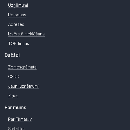
Uzņēmumi
Personas
Adreses
Izvērstā meklēšana
TOP firmas
Dažādi
Zemesgrāmata
CSDD
Jauni uzņēmumi
Ziņas
Par mums
Par Firmas.lv
Statistika