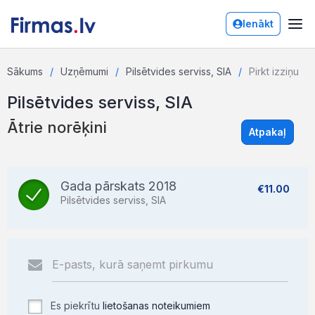
Ienākt
Sākums
Uzņēmumi
Pilsētvides serviss, SIA
Pirkt izziņu
Pilsētvides serviss, SIA
Ātrie norēķini
Atpakaļ
Gada pārskats 2018
€11.00
Pilsētvides serviss, SIA
Es piekrītu
lietošanas noteikumiem