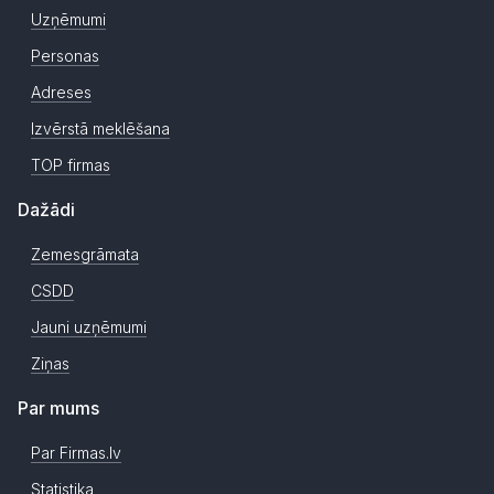
Uzņēmumi
Personas
Adreses
Izvērstā meklēšana
TOP firmas
Dažādi
Zemesgrāmata
CSDD
Jauni uzņēmumi
Ziņas
Par mums
Par Firmas.lv
Statistika