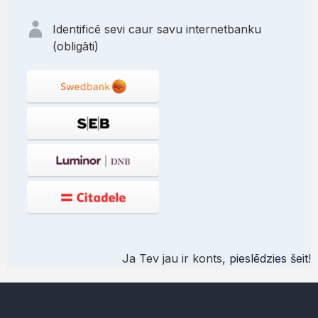
Identificē sevi caur savu internetbanku
(obligāti)
Ja Tev jau ir konts,
pieslēdzies šeit
!