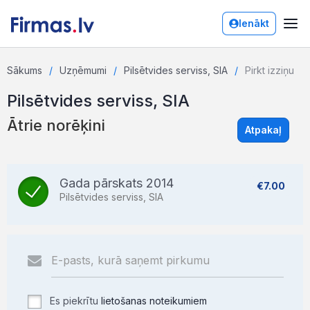
Ienākt
Sākums
Uzņēmumi
Pilsētvides serviss, SIA
Pirkt izziņu
Pilsētvides serviss, SIA
Ātrie norēķini
Atpakaļ
Gada pārskats 2014
€7.00
Pilsētvides serviss, SIA
Es piekrītu
lietošanas noteikumiem