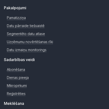
Pakalpojumi
Pamatizziņa
Datu pārraide tiešsaistē
Segmentēto datu atlase
Uzņēmumu novērtēšanas rīki
Datu izmaiņu monitorings
Sadarbības veidi
Abonēšana
Dienas pieeja
Mikropirkumi
Reģistrēties
Meklēšana