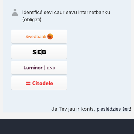
Identificē sevi caur savu internetbanku
(obligāti)
Ja Tev jau ir konts,
pieslēdzies šeit
!