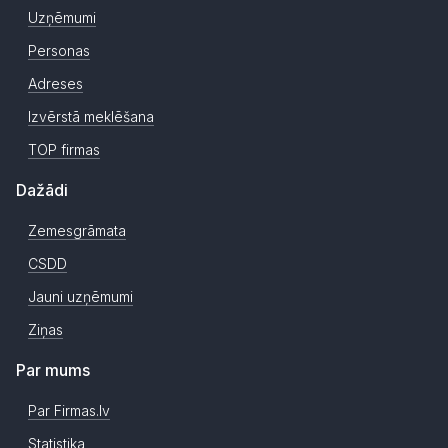
Uzņēmumi
Personas
Adreses
Izvērstā meklēšana
TOP firmas
Dažādi
Zemesgrāmata
CSDD
Jauni uzņēmumi
Ziņas
Par mums
Par Firmas.lv
Statistika