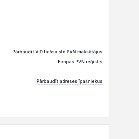
Pārbaudīt VID tiešsaistē PVN maksātājus
Eiropas PVN reģistrs
Pārbaudīt adreses īpašniekus