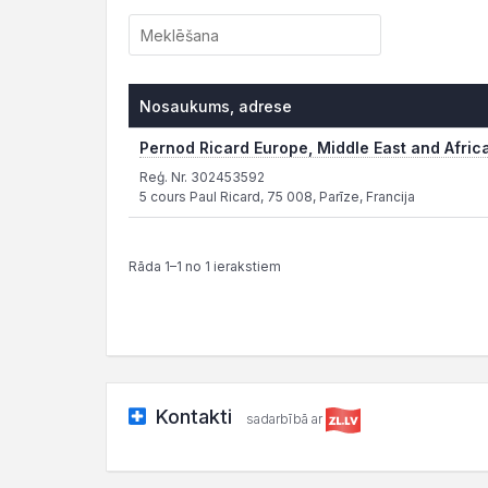
Nosaukums, adrese
Pernod Ricard Europe, Middle East and Africa
Reģ. Nr. 302453592
5 cours Paul Ricard, 75 008, Parīze, Francija
Rāda 1–1 no 1 ierakstiem
Kontakti
sadarbībā ar