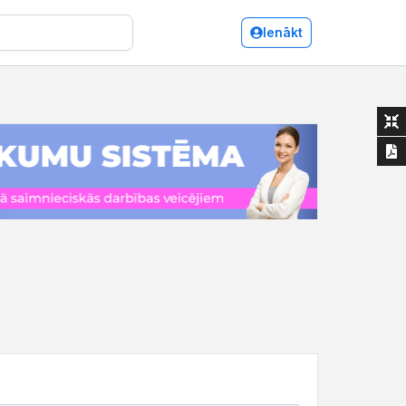
Ienākt