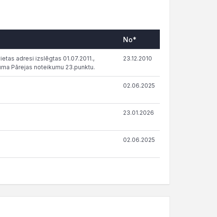
No*
etas adresi izslēgtas 01.07.2011.,
23.12.2010
uma Pārejas noteikumu 23.punktu.
02.06.2025
23.01.2026
02.06.2025