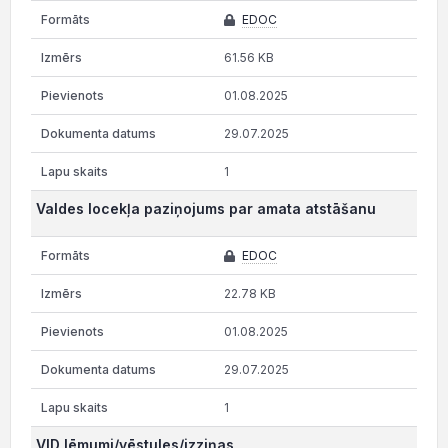
EDOC
61.56 KB
01.08.2025
29.07.2025
1
Valdes locekļa paziņojums par amata atstāšanu
EDOC
22.78 KB
01.08.2025
29.07.2025
1
VID lēmumi/vēstules/izziņas