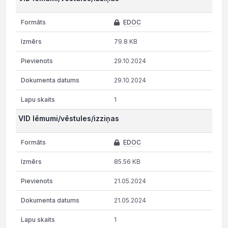
EDOC
79.8 KB
29.10.2024
29.10.2024
1
VID lēmumi/vēstules/izziņas
EDOC
85.56 KB
21.05.2024
21.05.2024
1