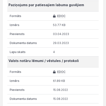
Paziņojums par patiesajiem labuma guvējiem
EDOC
53.77 KB
03.04.2023
29.03.2023
4
Valsts notāru lēmumi / vēstules / protokoli
EDOC
61.89 KB
15.08.2022
15.08.2022