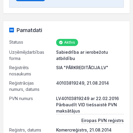
Pamatdati
Statuss
Aktīvs
Uzņēmējdarbības
Sabiedrība ar ierobežotu
forma
atbildību
Reģistrēts
SIA "PĀRKREDITĀCIJA.LV"
nosaukums
Reģistrācijas
40103819249, 21.08.2014
numurs, datums
PVN numurs
LV40103819249 ar 22.02.2016
Pārbaudīt VID tiešsaistē PVN
maksātājus
Eiropas PVN reģistrs
Reģistrs, datums
Komercreģistrs, 21.08.2014