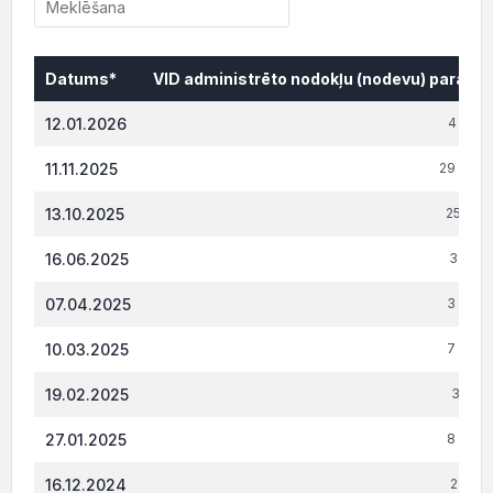
Datums*
VID administrēto nodokļu (nodevu) parāds,
Datums*
VID administrēto nodokļu (nodevu) parāds,
12.01.2026
4 539.
11.11.2025
29 702.
13.10.2025
25 229.
16.06.2025
3 877.
07.04.2025
3 962.
10.03.2025
7 326.
19.02.2025
3 059.
27.01.2025
8 009.
16.12.2024
2 913.