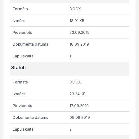
DOCX
18.91 KB
23.09.2019
18.09.2019
1
Statūti
DOCX
23.24 KB
17.09.2019
09.09.2019
2