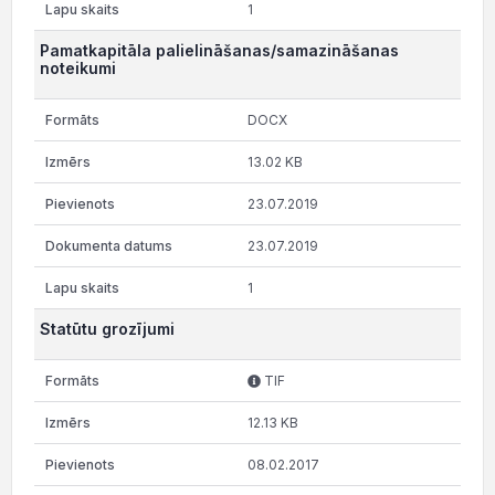
1
Pamatkapitāla palielināšanas/samazināšanas
noteikumi
DOCX
13.02 KB
23.07.2019
23.07.2019
1
Statūtu grozījumi
TIF
12.13 KB
08.02.2017