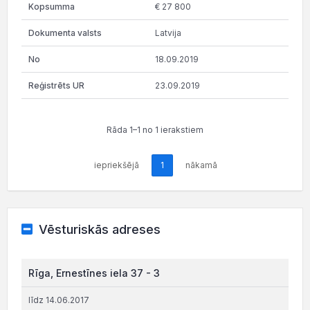
€ 27 800
Latvija
18.09.2019
23.09.2019
Rāda 1–1 no 1 ierakstiem
iepriekšējā
1
nākamā
Vēsturiskās adreses
Rīga, Ernestīnes iela 37 - 3
līdz 14.06.2017