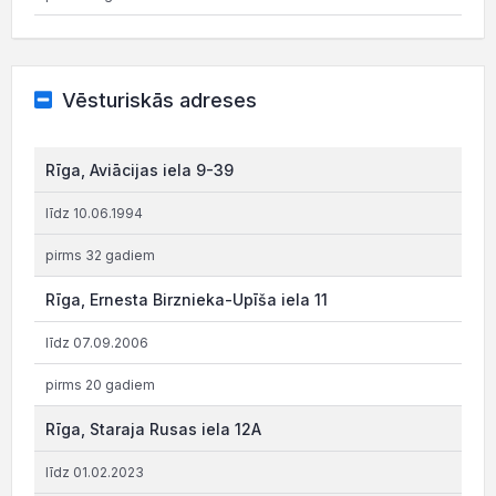
Vēsturiskās adreses
Rīga, Aviācijas iela 9-39
līdz 10.06.1994
pirms 32 gadiem
Rīga, Ernesta Birznieka-Upīša iela 11
līdz 07.09.2006
pirms 20 gadiem
Rīga, Staraja Rusas iela 12A
līdz 01.02.2023