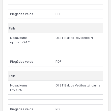
PDF
OI ST Baltics Revidenta zi
ojums FY24 25
PDF
OI ST Baltics Vadibas zinojums
FY24 25
PDF