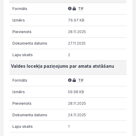
TIF
76.97 KB
28.11.2025
27.11.2025
2
Valdes locekļa paziņojums par amata atstāšanu
TIF
59.98 KB
28.11.2025
24.11.2025
1