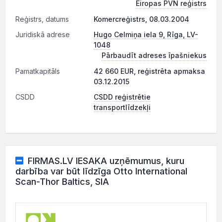
Eiropas PVN reģistrs
Reģistrs, datums
Komercreģistrs, 08.03.2004
Juridiskā adrese
Hugo Celmiņa iela 9, Rīga, LV-
1048
Pārbaudīt adreses īpašniekus
Pamatkapitāls
42 660 EUR, reģistrēta apmaksa
03.12.2015
CSDD
CSDD reģistrētie
transportlīdzekļi
FIRMAS.LV IESAKA uzņēmumus, kuru
darbība var būt līdzīga Otto International
Scan-Thor Baltics, SIA