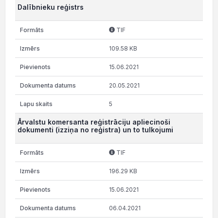
Dalībnieku reģistrs
TIF
109.58 KB
15.06.2021
20.05.2021
5
Ārvalstu komersanta reģistrāciju apliecinoši
dokumenti (izziņa no reģistra) un to tulkojumi
TIF
196.29 KB
15.06.2021
06.04.2021