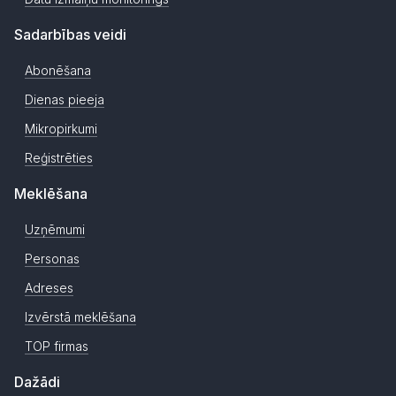
Sadarbības veidi
Abonēšana
Dienas pieeja
Mikropirkumi
Reģistrēties
Meklēšana
Uzņēmumi
Personas
Adreses
Izvērstā meklēšana
TOP firmas
Dažādi