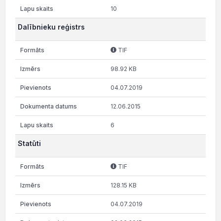
10
Dalībnieku reģistrs
TIF
98.92 KB
04.07.2019
12.06.2015
6
Statūti
TIF
128.15 KB
04.07.2019