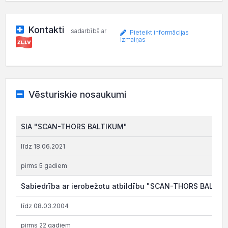
Kontakti
sadarbībā ar
Pieteikt informācijas
izmaiņas
Vēsturiskie nosaukumi
SIA "SCAN-THORS BALTIKUM"
līdz 18.06.2021
pirms 5 gadiem
Sabiedrība ar ierobežotu atbildību "SCAN-THORS BALTIK
līdz 08.03.2004
pirms 22 gadiem