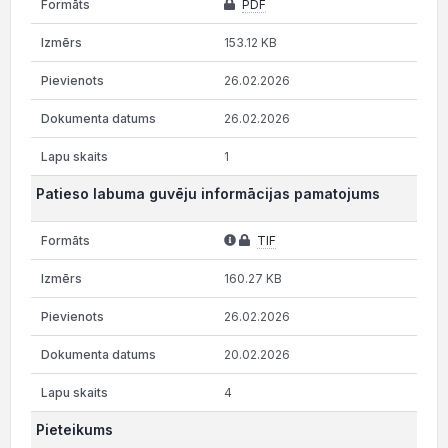
PDF
153.12 KB
26.02.2026
26.02.2026
1
Patieso labuma guvēju informācijas pamatojums
TIF
160.27 KB
26.02.2026
20.02.2026
4
Pieteikums