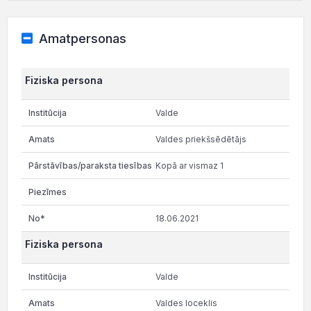
Amatpersonas
Fiziska persona
Valde
Valdes priekšsēdētājs
Kopā ar vismaz 1
18.06.2021
Fiziska persona
Valde
Valdes loceklis