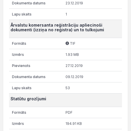
23.12.2019
1
Ārvalstu komersanta reģistrāciju apliecinoši
dokumenti (izziņa no reģistra) un to tulkojumi
TIF
1.93 MB
27.12.2019
09.12.2019
53
Statūtu grozījumi
PDF
194.91 KB