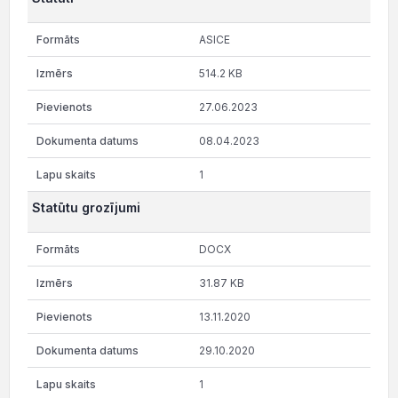
ASICE
514.2 KB
27.06.2023
08.04.2023
1
Statūtu grozījumi
DOCX
31.87 KB
13.11.2020
29.10.2020
1