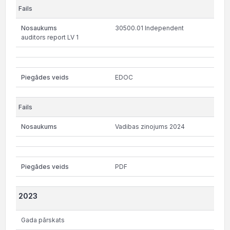
30500.01 Independent
auditors report LV 1
EDOC
Vadibas zinojums 2024
PDF
2023
Gada pārskats