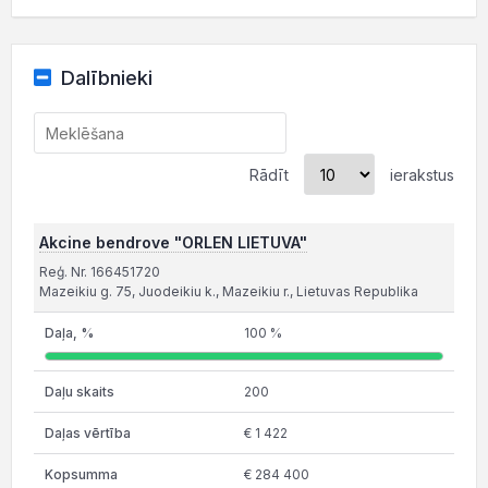
Dalībnieki
Rādīt
ierakstus
Akcine bendrove "ORLEN LIETUVA"
Reģ. Nr. 166451720
Mazeikiu g. 75, Juodeikiu k., Mazeikiu r., Lietuvas Republika
100 %
200
€ 1 422
€ 284 400