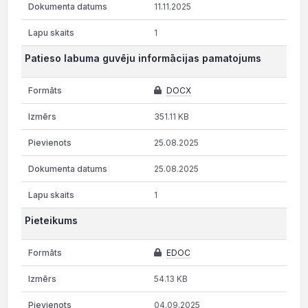
11.11.2025
1
Patieso labuma guvēju informācijas pamatojums
DOCX
351.11 KB
25.08.2025
25.08.2025
1
Pieteikums
EDOC
54.13 KB
04.09.2025