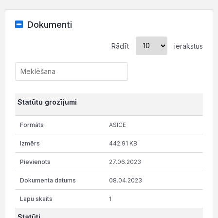
Dokumenti
Rādīt
ierakstus
Statūtu grozījumi
ASICE
442.91 KB
27.06.2023
08.04.2023
1
Statūti