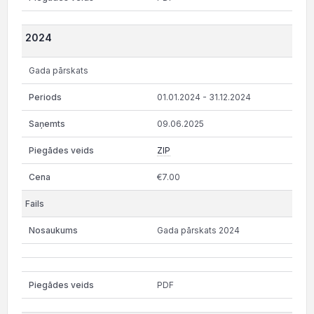
2024
Gada pārskats
01.01.2024 - 31.12.2024
09.06.2025
ZIP
€7.00
Gada pārskats 2024
PDF