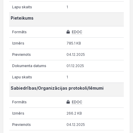
1
Pieteikums
EDOC
785.1 KB
04.12.2025
01.12.2025
1
Sabiedrības/Organizācijas protokoli/lēmumi
EDOC
266.2 KB
04.12.2025