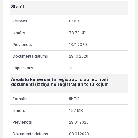
Statūti
DOCX
78.73 KB
13.11.2020
29.10.2020
23
Ārvalstu komersanta reģistrāciju apliecinoši
dokumenti (izziņa no reģistra) un to tulkojumi
TIF
1.57 MB
29.01.2020
08.01.2020