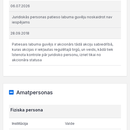
06.07.2026
Juridiskās personas patieso labuma guvēju noskaidrot nav
iespējams
28.09.2018
Patiesais labuma guvējs ir akcionārs tādā akciju sabiedrībā,
kuras akcijas ir iekļautas regulētajā tirgū, un veids, kādā tiek
īstenota kontrole pār juridisko personu, izriet tikai no
akcionāra statusa
Amatpersonas
Fiziska persona
Valde