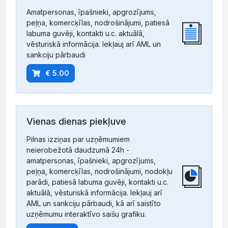
Amatpersonas, īpašnieki, apgrozījums,
peļņa, komercķīlas, nodrošinājumi, patiesā
labuma guvēji, kontakti u.c. aktuālā,
vēsturiskā informācija. Iekļauj arī AML un
sankciju pārbaudi
€ 5.00
Vienas dienas piekļuve
Pilnas izziņas par uzņēmumiem
neierobežotā daudzumā 24h -
amatpersonas, īpašnieki, apgrozījums,
peļņa, komercķīlas, nodrošinājumi, nodokļu
parādi, patiesā labuma guvēji, kontakti u.c.
aktuālā, vēsturiskā informācija. Iekļauj arī
AML un sankciju pārbaudi, kā arī saistīto
uzņēmumu interaktīvo saišu grafiku.