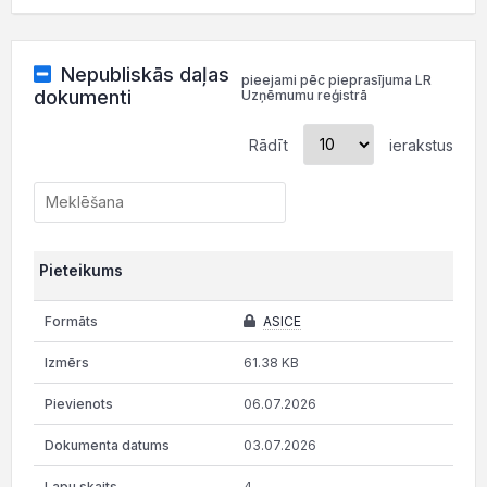
Nepubliskās daļas
pieejami pēc pieprasījuma LR
dokumenti
Uzņēmumu reģistrā
Rādīt
ierakstus
Pieteikums
ASICE
61.38 KB
06.07.2026
03.07.2026
4