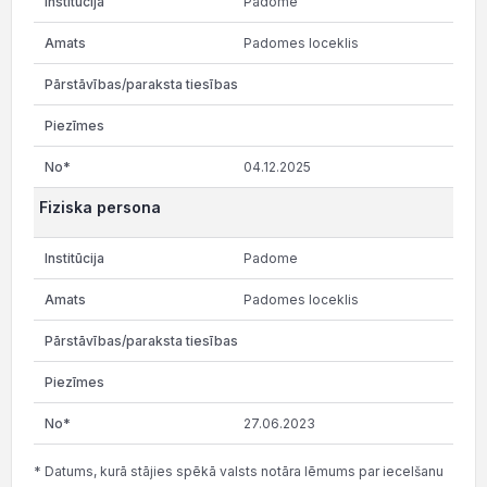
Padome
Padomes loceklis
04.12.2025
Fiziska persona
Padome
Padomes loceklis
27.06.2023
* Datums, kurā stājies spēkā valsts notāra lēmums par iecelšanu