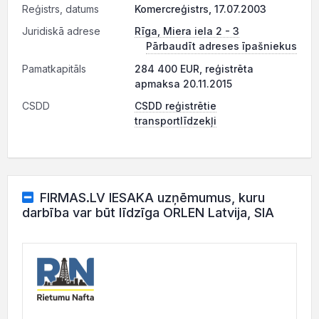
Reģistrs, datums
Komercreģistrs, 17.07.2003
Juridiskā adrese
Rīga, Miera iela 2 - 3
Pārbaudīt adreses īpašniekus
Pamatkapitāls
284 400 EUR, reģistrēta
apmaksa 20.11.2015
CSDD
CSDD reģistrētie
transportlīdzekļi
FIRMAS.LV IESAKA uzņēmumus, kuru
darbība var būt līdzīga ORLEN Latvija, SIA