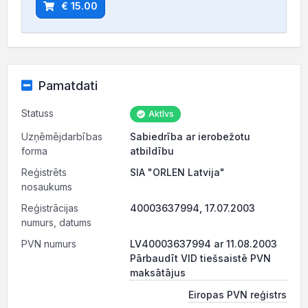
€ 15.00
Pamatdati
Statuss
Aktīvs
Uzņēmējdarbības
Sabiedrība ar ierobežotu
forma
atbildību
Reģistrēts
SIA "ORLEN Latvija"
nosaukums
Reģistrācijas
40003637994, 17.07.2003
numurs, datums
PVN numurs
LV40003637994 ar 11.08.2003
Pārbaudīt VID tiešsaistē PVN
maksātājus
Eiropas PVN reģistrs