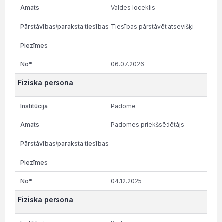
Valdes loceklis
Tiesības pārstāvēt atsevišķi
06.07.2026
Fiziska persona
Padome
Padomes priekšsēdētājs
04.12.2025
Fiziska persona