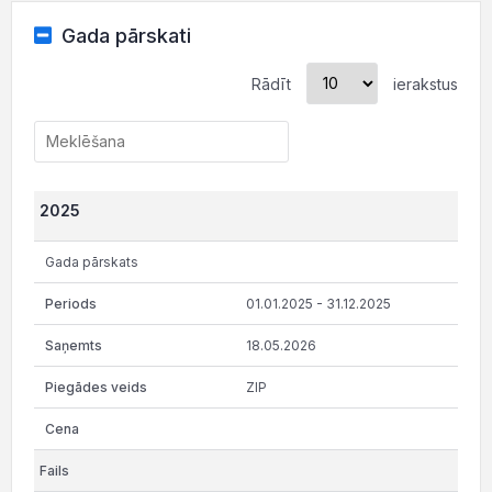
Gada pārskati
Rādīt
ierakstus
2025
Gada pārskats
01.01.2025 - 31.12.2025
18.05.2026
ZIP