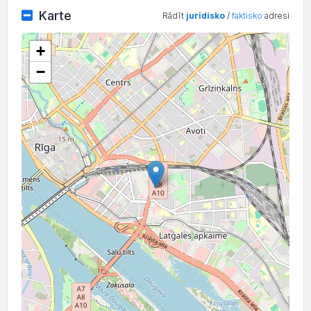
Karte
Rādīt
juridisko
/
faktisko
adresi
+
−