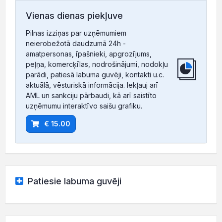
Vienas dienas piekļuve
Pilnas izziņas par uzņēmumiem
neierobežotā daudzumā 24h -
amatpersonas, īpašnieki, apgrozījums,
peļņa, komercķīlas, nodrošinājumi, nodokļu
parādi, patiesā labuma guvēji, kontakti u.c.
aktuālā, vēsturiskā informācija. Iekļauj arī
AML un sankciju pārbaudi, kā arī saistīto
uzņēmumu interaktīvo saišu grafiku.
€ 15.00
Patiesie labuma guvēji