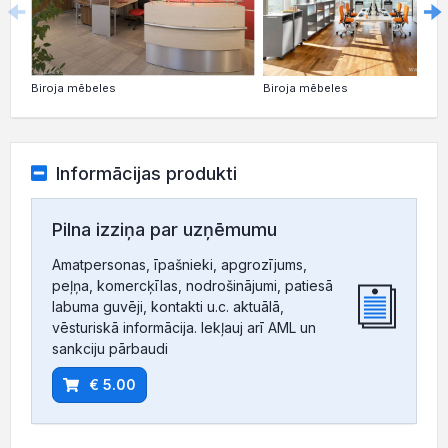
Biroja mēbeles
Biroja mēbeles
Informācijas produkti
Pilna izziņa par uzņēmumu
Amatpersonas, īpašnieki, apgrozījums,
peļņa, komercķīlas, nodrošinājumi, patiesā
labuma guvēji, kontakti u.c. aktuālā,
vēsturiskā informācija. Iekļauj arī AML un
sankciju pārbaudi
€ 5.00