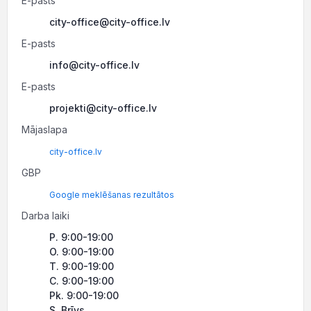
E-pasts
city-office@city-office.lv
E-pasts
info@city-office.lv
E-pasts
projekti@city-office.lv
Mājaslapa
city-office.lv
GBP
Google meklēšanas rezultātos
Darba laiki
P. 9:00-19:00
O. 9:00-19:00
T. 9:00-19:00
C. 9:00-19:00
Pk. 9:00-19:00
S. Brīvs