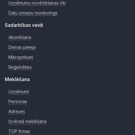
Uzņēmumu novērtēšanas rīki
Datu izmaiņu monitorings
Sadarbības veidi
Abonēšana
Dienas pieeja
Mikropirkumi
Reģistrēties
Meklēšana
Uzņēmumi
Personas
Adreses
Izvērstā meklēšana
TOP firmas