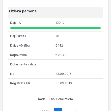
Fiziska persona
100 %
20
€ 142
€ 2 840
23.09.2016
30.09.2016
Rāda 1–1 no 1 ierakstiem