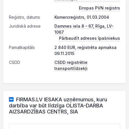
Eiropas PVN reģistrs
Reģistrs, datums
Komercreģistrs, 01.03.2004
Juridiskā adrese
Dammes iela 8 – 67, Rīga, LV-
1067
Pārbaudīt adreses īpašniekus
Pamatkapitāls
2 840 EUR, reģistrēta apmaksa
09.11.2015
CSDD
CSDD reģistrētie
transportlīdzekļi
FIRMAS.LV IESAKA uzņēmumus, kuru
darbība var būt līdzīga OLISTA-DARBA
AIZSARDZĪBAS CENTRS, SIA