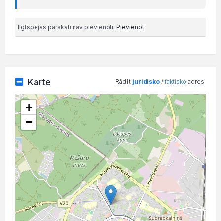
Ilgtspējas pārskati nav pievienoti.
Pievienot
Karte
Rādīt
juridisko
/
faktisko
adresi
+
−