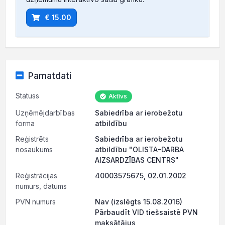
€ 15.00
Pamatdati
Statuss
Aktīvs
Uzņēmējdarbības
Sabiedrība ar ierobežotu
forma
atbildību
Reģistrēts
Sabiedrība ar ierobežotu
nosaukums
atbildību "OLISTA-DARBA
AIZSARDZĪBAS CENTRS"
Reģistrācijas
40003575675, 02.01.2002
numurs, datums
PVN numurs
Nav (izslēgts 15.08.2016)
Pārbaudīt VID tiešsaistē PVN
maksātājus