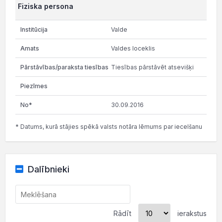
Fiziska persona
Valde
Valdes loceklis
Tiesības pārstāvēt atsevišķi
30.09.2016
* Datums, kurā stājies spēkā valsts notāra lēmums par iecelšanu
Dalībnieki
Rādīt
ierakstus