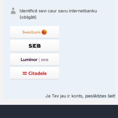
Identificē sevi caur savu internetbanku
(obligāti)
Ja Tev jau ir konts,
pieslēdzies šeit
!