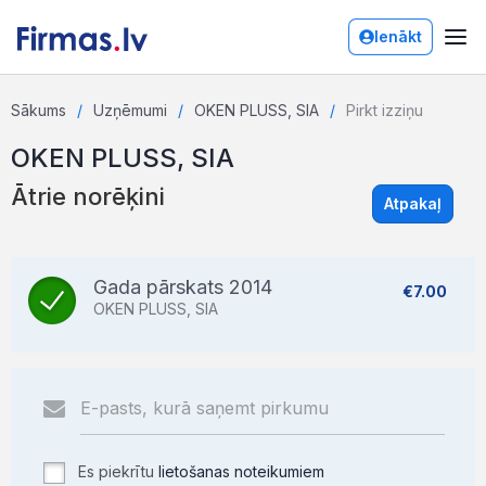
Ienākt
Sākums
Uzņēmumi
OKEN PLUSS, SIA
Pirkt izziņu
OKEN PLUSS, SIA
Ātrie norēķini
Atpakaļ
Gada pārskats 2014
€7.00
OKEN PLUSS, SIA
Es piekrītu
lietošanas noteikumiem