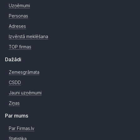
Uzņēmumi
Personas
Adreses
Izvērstā meklēšana
TOP firmas
Dažādi
Zemesgrāmata
CSDD
Jauni uzņēmumi
Ziņas
Par mums
Par Firmas.lv
Statistika