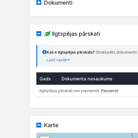
Dokumenti
Ilgtspējas pārskati
Kas ir ilgtspējas pārskats?
Strukturēts dokuments 
Lasīt vairāk
Gads
Dokumenta nosaukums
Ilgtspējas pārskati nav pievienoti.
Pievienot
Karte