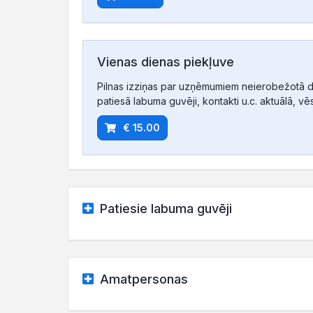
Vienas dienas piekļuve
Pilnas izziņas par uzņēmumiem neierobežotā d
patiesā labuma guvēji, kontakti u.c. aktuālā, vē
€ 15.00
Patiesie labuma guvēji
Amatpersonas