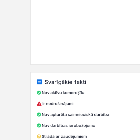
Svarīgākie fakti
Nav aktīvu komercķīlu
Ir nodrošinājumi
Nav apturēta saimnieciskā darbība
Nav darbības ierobežojumu
Strādā ar zaudējumiem