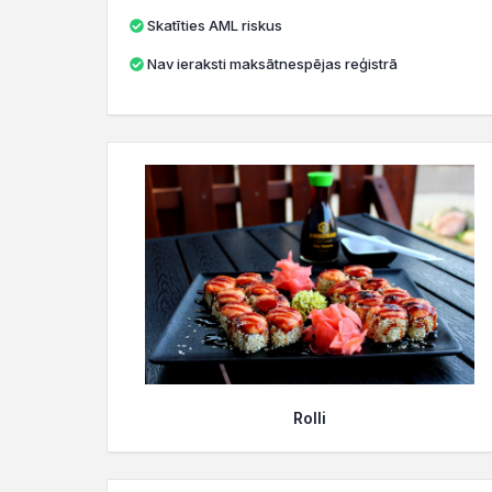
Skatīties AML riskus
Nav ieraksti maksātnespējas reģistrā
Rolli