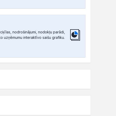
ķīlas, nodrošinājumi, nodokļu parādi,
tīto uzņēmumu interaktīvo saišu grafiku.