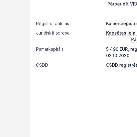
Pārbaudīt VID
Reģistrs, datums
Komercreģistr
Juridiskā adrese
Kapsētas iela 
Pā
Pamatkapitāls
5 490 EUR, re
02.10.2020
CSDD
CSDD reģistrēt