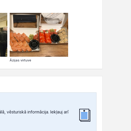
Āzijas virtuve
, vēsturiskā informācija. Iekļauj arī