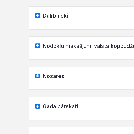
Dalībnieki
Nodokļu maksājumi valsts kopbudž
Nozares
Gada pārskati