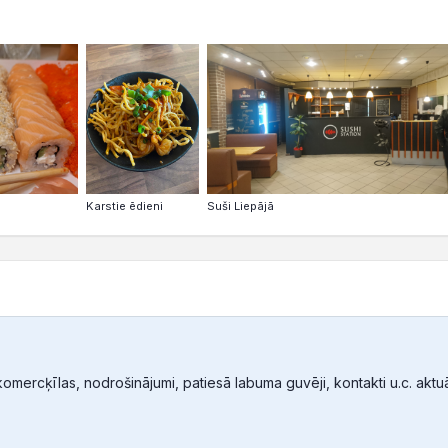
Suši Liepājā
Karstie ēdieni
mercķīlas, nodrošinājumi, patiesā labuma guvēji, kontakti u.c. aktuālā