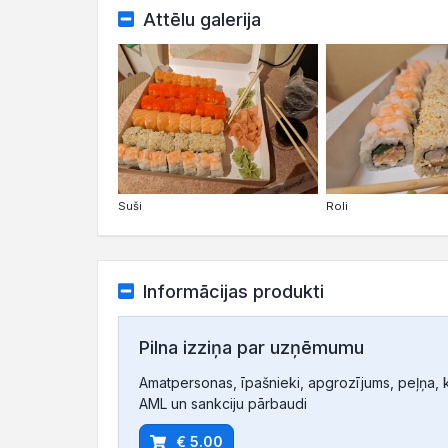
Attēlu galerija
Suši
Roli
Informācijas produkti
Pilna izziņa par uzņēmumu
Amatpersonas, īpašnieki, apgrozījums, peļņa, ko
AML un sankciju pārbaudi
€ 5.00