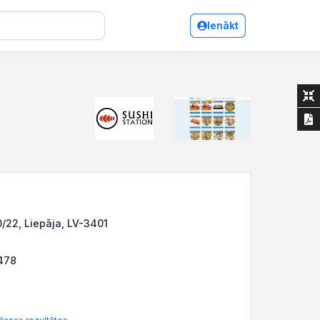
Ienākt
/22, Liepāja, LV-3401
478