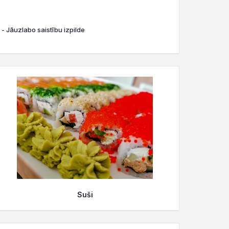
 - Jāuzlabo saistību izpilde
Suši