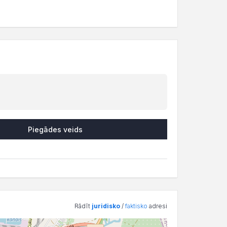
Piegādes veids
Rādīt
juridisko
/
faktisko
adresi