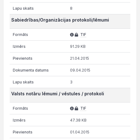
8
Sabiedrības/Organizācijas protokoli/lēmumi
TIF
91.29 KB
21.04.2015
09.04.2015
3
Valsts notāru lēmumi / vēstules / protokoli
TIF
47.38 KB
01.04.2015