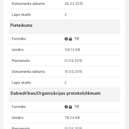
26.03.2015
2
Pieteikums
TIF
126.13 KB
01.04.2015
10.03.2015
2
Sabiedrības/Organizācijas protokoli/lēmumi
TIF
78.24 KB
01.04.2015