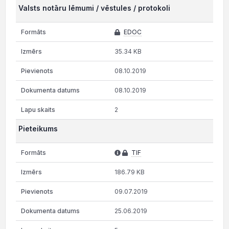
Valsts notāru lēmumi / vēstules / protokoli
EDOC
35.34 KB
08.10.2019
08.10.2019
2
Pieteikums
TIF
186.79 KB
09.07.2019
25.06.2019