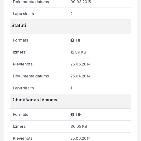
09.03.2015
2
Statūti
TIF
12.89 KB
25.06.2014
25.04.2014
1
Dibināšanas lēmums
TIF
36.05 KB
25.06.2014