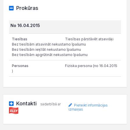
Prokūras
No 16.04.2015
Tiesības pārstāvēt atsevišķi
Bez tiesībām atsavināt nekustamo īpašumu
Bez tiesībām ieķīlāt nekustamo īpašumu
Bez tiesībām apgrūtināt nekustamo īpašumu
Fiziska persona (no 16.04.2015
)
Kontakti
sadarbībā ar
Pieteikt informācijas
izmaiņas