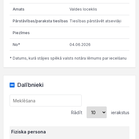
Valdes loceklis
Tiesības pārstāvēt atsevišķi
04.06.2026
* Datums, kurā stājies spēkā valsts notāra lēmums par iecelšanu
Dalībnieki
Rādīt
ierakstus
Fiziska persona