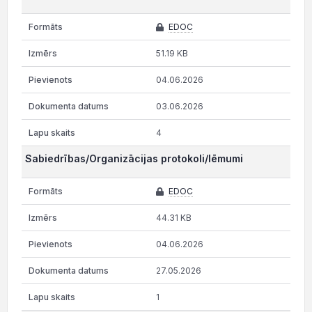
EDOC
51.19 KB
04.06.2026
03.06.2026
4
Sabiedrības/Organizācijas protokoli/lēmumi
EDOC
44.31 KB
04.06.2026
27.05.2026
1