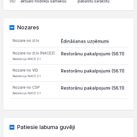
VID
aktuālo nodokļu samaksu
pabalstu sarakstu
Nozares
Nozare no zl.lv
Ēdināšanas uzņēmumi
Nozare no zl.lv (NACE2)
Restorānu pakalpojumi (56.11)
Redakcija NACE 2.1
Nozare no VID
Restorānu pakalpojumi (56.11)
Redakcija NACE 2.1
Nozare no CSP
Restorānu pakalpojumi (56.11)
Redakcija NACE 2.1
Patiesie labuma guvēji