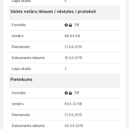
5
Valsts notāru lēmumi / vēstules / protokoli
TIF
88.94 KB
21.04.2015
16.04.2015
2
Pieteikums
TIF
603.32 KB
21.04.2015
09.04.2015