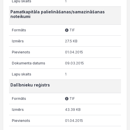
1
Pamatkapitāla palielināšanas/samazināšanas
noteikumi
TIF
27.5 KB
01.04.2015
09.03.2015
1
Dalībnieku reģistrs
TIF
43.39 KB
01.04.2015