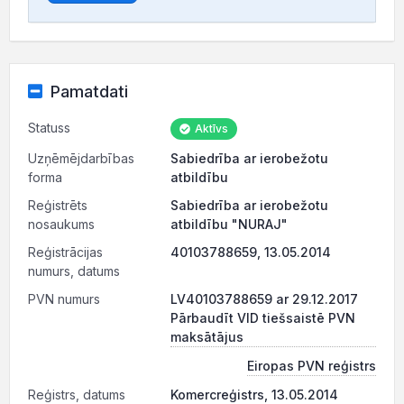
Pamatdati
Statuss
Aktīvs
Uzņēmējdarbības
Sabiedrība ar ierobežotu
forma
atbildību
Reģistrēts
Sabiedrība ar ierobežotu
nosaukums
atbildību "NURAJ"
Reģistrācijas
40103788659, 13.05.2014
numurs, datums
PVN numurs
LV40103788659 ar 29.12.2017
Pārbaudīt VID tiešsaistē PVN
maksātājus
Eiropas PVN reģistrs
Reģistrs, datums
Komercreģistrs, 13.05.2014