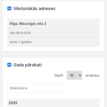
Vēsturiskās adreses
Rīga, Mazurgas iela 2
līdz 08.10.2019
pirms 7 gadiem
Gada pārskati
Rādīt
ierakstus
2025