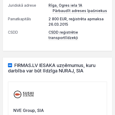
Juridiskā adrese
Rīga, Ogres iela 1A
Pārbaudīt adreses īpašniekus
Pamatkapitāls
2 800 EUR, reģistrēta apmaksa
26.03.2015
CSDD
CSDD reģistrētie
transportlīdzekļi
FIRMAS.LV IESAKA uzņēmumus, kuru
darbība var būt līdzīga NURAJ, SIA
NVE Group, SIA