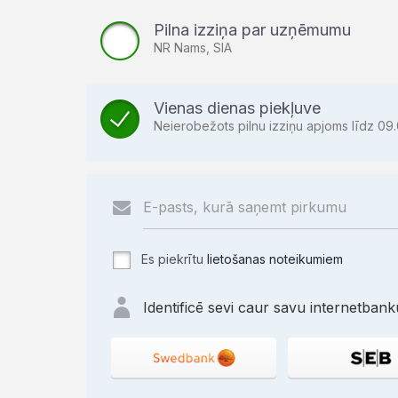
Pilna izziņa par uzņēmumu
NR Nams, SIA
Vienas dienas piekļuve
Neierobežots pilnu izziņu apjoms līdz 09.
Es piekrītu
lietošanas noteikumiem
Identificē sevi caur savu internetbanku