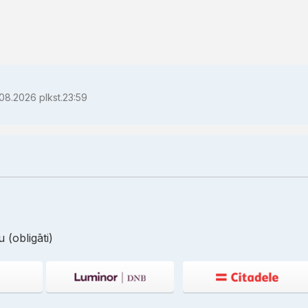
08.2026 plkst.23:59
 (obligāti)