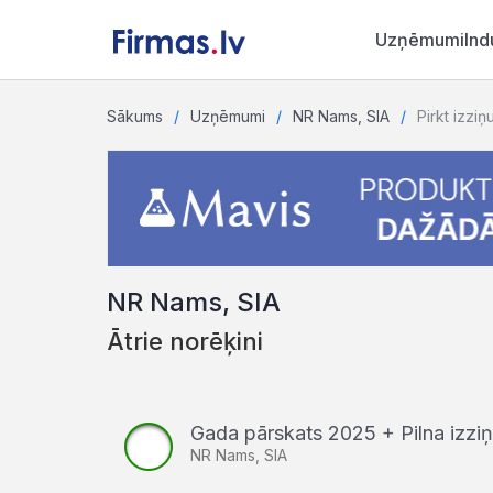
Uzņēmumi
Ind
Sākums
Uzņēmumi
NR Nams, SIA
Pirkt izziņ
NR Nams, SIA
Ātrie norēķini
Gada pārskats 2025 + Pilna izz
NR Nams, SIA