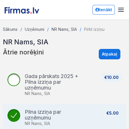
Ienākt
Sākums
Uzņēmumi
NR Nams, SIA
Pirkt izziņu
NR Nams, SIA
Ātrie norēķini
Atpakaļ
Gada pārskats 2025 +
€10.00
Pilna izziņa par
uzņēmumu
NR Nams, SIA
Pilna izziņa par
€5.00
uzņēmumu
NR Nams, SIA