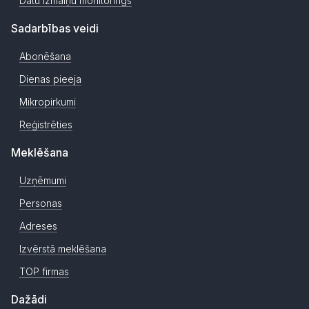
Datu izmaiņu monitorings
Sadarbības veidi
Abonēšana
Dienas pieeja
Mikropirkumi
Reģistrēties
Meklēšana
Uzņēmumi
Personas
Adreses
Izvērstā meklēšana
TOP firmas
Dažādi