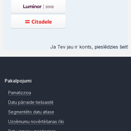
Ja Tev jau ir konts,
pieslēdzies šeit
!
Pakalpojumi
Pamatizziņa
Datu pārraide tiešsaistē
Segmentēto datu atlase
Uzņēmumu novērtēšanas rīki