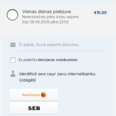
Vienas dienas piekļuve
€15.00
Neierobežots pilnu izziņu apjoms
līdz 08.08.2026 plkst.23:59
Es piekrītu
lietošanas noteikumiem
Identificē sevi caur savu internetbanku
(obligāti)