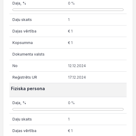
0 %
1
€ 1
€ 1
12.12.2024
17.12.2024
Fiziska persona
0 %
1
€ 1