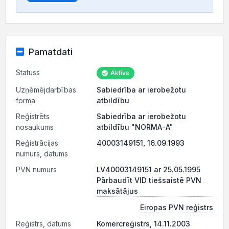
Pamatdati
Statuss
Aktīvs
Uzņēmējdarbības
Sabiedrība ar ierobežotu
forma
atbildību
Reģistrēts
Sabiedrība ar ierobežotu
nosaukums
atbildību "NORMA-A"
Reģistrācijas
40003149151, 16.09.1993
numurs, datums
PVN numurs
LV40003149151 ar 25.05.1995
Pārbaudīt VID tiešsaistē PVN
maksātājus
Eiropas PVN reģistrs
Reģistrs, datums
Komercreģistrs, 14.11.2003