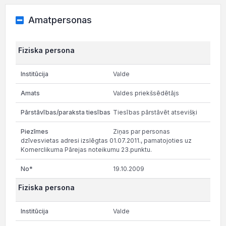
Amatpersonas
Fiziska persona
Valde
Valdes priekšsēdētājs
Tiesības pārstāvēt atsevišķi
Ziņas par personas
dzīvesvietas adresi izslēgtas 01.07.2011., pamatojoties uz
Komerclikuma Pārejas noteikumu 23.punktu.
19.10.2009
Fiziska persona
Valde