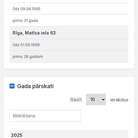
līdz 09.06.1995
pirms 31 gada
Rīga, Matīsa iela 63
līdz 01.06.1998
pirms 28 gadiem
Gada pārskati
Rādīt
ierakstus
2025