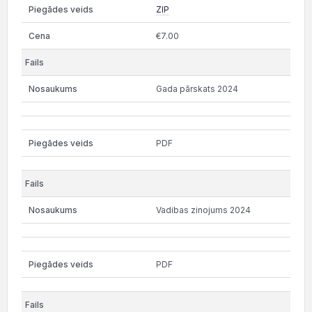
ZIP
€7.00
Gada pārskats 2024
PDF
Vadibas zinojums 2024
PDF