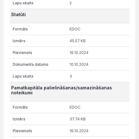
2
Statūti
EDOC
45.57 KB
16.10.2024
10.10.2024
3
Pamatkapitāla palielināšanas/samazināšanas
noteikumi
EDOC
37.74 KB
16.10.2024