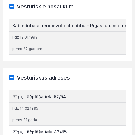
Vēsturiskie nosaukumi
Sabiedrība ar ierobežotu atbildību - Rīgas tūrisma firm
līdz 12.01.1999
pirms 27 gadiem
Vēsturiskās adreses
Rīga, Lāčplēša iela 52/54
līdz 14.02.1995
pirms 31 gada
Rīga, Lāčplēša iela 43/45