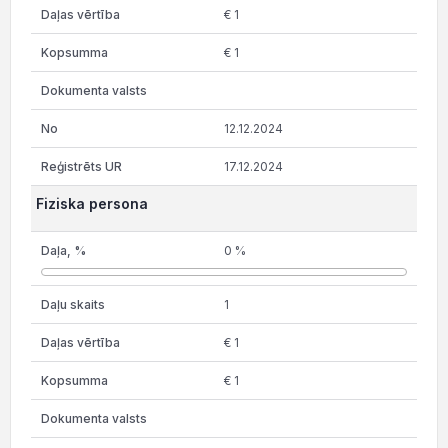
€ 1
€ 1
12.12.2024
17.12.2024
Fiziska persona
0 %
1
€ 1
€ 1