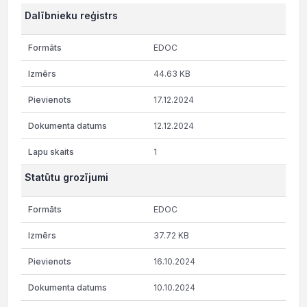
Dalībnieku reģistrs
EDOC
44.63 KB
17.12.2024
12.12.2024
1
Statūtu grozījumi
EDOC
37.72 KB
16.10.2024
10.10.2024