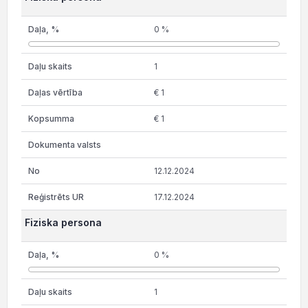
0 %
1
€ 1
€ 1
12.12.2024
17.12.2024
Fiziska persona
0 %
1