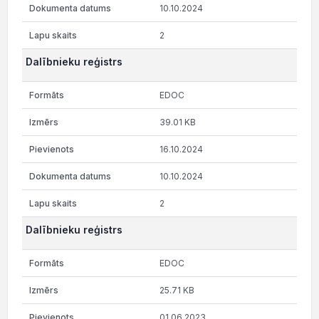
10.10.2024
2
Dalībnieku reģistrs
EDOC
39.01 KB
16.10.2024
10.10.2024
2
Dalībnieku reģistrs
EDOC
25.71 KB
01.06.2023