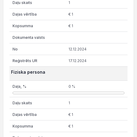
1
€ 1
€ 1
12.12.2024
17.12.2024
Fiziska persona
0 %
1
€ 1
€ 1