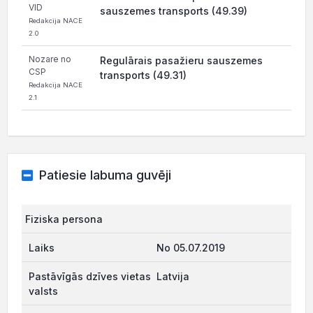
VID
sauszemes transports (49.39)
Redakcija NACE
2.0
Nozare no
Regulārais pasažieru sauszemes
CSP
transports (49.31)
Redakcija NACE
2.1
Patiesie labuma guvēji
Fiziska persona
No 05.07.2019
Latvija