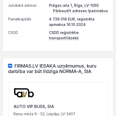
Juridiskā adrese
Prāgas iela 1, Rīga, LV-1050
Pārbaudīt adreses īpašniekus
Pamatkapitāls
4 739 018 EUR, reģistrēta
apmaksa 16.10.2024
CSDD
CSDD reģistrētie
transportlīdzekļi
FIRMAS.LV IESAKA uzņēmumus, kuru
darbība var būt līdzīga NORMA-A, SIA
AUTO VIP BUSS, SIA
Reiņu meža 9 - 52, Liepāja, LV-3407