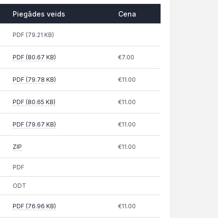
Piegādes veids
Cena
Piegādes veids
Cena
PDF (79.21 KB)
PDF (80.67 KB)
€7.00
PDF (79.78 KB)
€11.00
PDF (80.65 KB)
€11.00
PDF (79.67 KB)
€11.00
ZIP
€11.00
PDF
ODT
PDF (76.96 KB)
€11.00