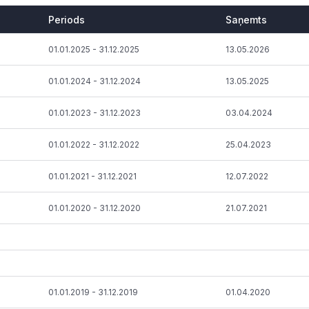
Periods
Saņemts
Periods
Saņemts
01.01.2025 - 31.12.2025
13.05.2026
01.01.2024 - 31.12.2024
13.05.2025
01.01.2023 - 31.12.2023
03.04.2024
01.01.2022 - 31.12.2022
25.04.2023
01.01.2021 - 31.12.2021
12.07.2022
01.01.2020 - 31.12.2020
21.07.2021
01.01.2019 - 31.12.2019
01.04.2020