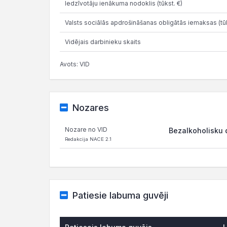
Iedzīvotāju ienākuma nodoklis (tūkst. €)
Valsts sociālās apdrošināšanas obligātās iemaksas (tūk
Vidējais darbinieku skaits
Avots: VID
Nozares
Nozare no VID
Bezalkoholisku 
Redakcija NACE 2.1
Patiesie labuma guvēji