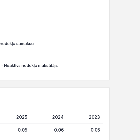
o nodokļu samaksu
N - Neaktīvs nodokļu maksātājs
2025
2024
2023
0.05
0.06
0.05