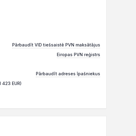
Pārbaudīt VID tiešsaistē PVN maksātājus
Eiropas PVN reģistrs
Pārbaudīt adreses īpašniekus
 1 423 EUR)