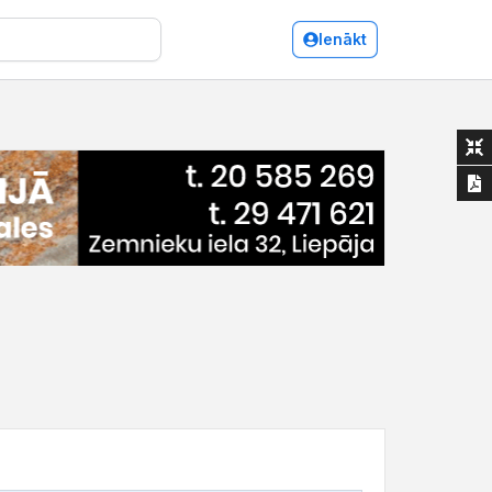
Ienākt