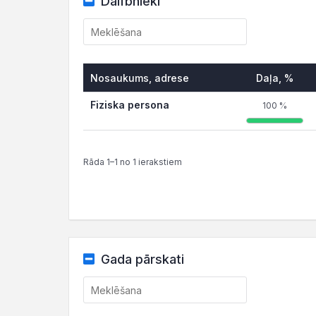
Dalībnieki
Nosaukums, adrese
Daļa, %
Fiziska persona
100 %
Rāda 1–1 no 1 ierakstiem
Gada pārskati