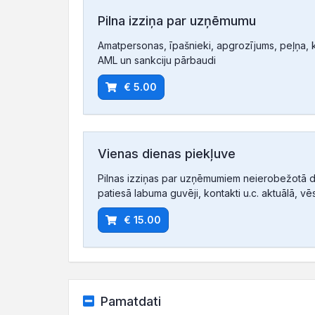
Pilna izziņa par uzņēmumu
Amatpersonas, īpašnieki, apgrozījums, peļņa, ko
AML un sankciju pārbaudi
€ 5.00
Vienas dienas piekļuve
Pilnas izziņas par uzņēmumiem neierobežotā d
patiesā labuma guvēji, kontakti u.c. aktuālā, vē
€ 15.00
Pamatdati