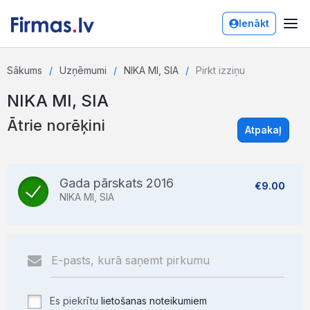
Ienākt
Sākums
Uzņēmumi
NIKA MI, SIA
Pirkt izziņu
NIKA MI, SIA
Ātrie norēķini
Atpakaļ
Gada pārskats 2016
€9.00
NIKA MI, SIA
Es piekrītu
lietošanas noteikumiem