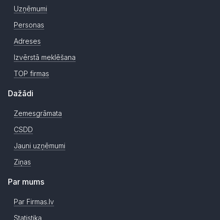
Uzņēmumi
Personas
Adreses
Izvērstā meklēšana
TOP firmas
Dažādi
Zemesgrāmata
CSDD
Jauni uzņēmumi
Ziņas
Par mums
Par Firmas.lv
Statistika