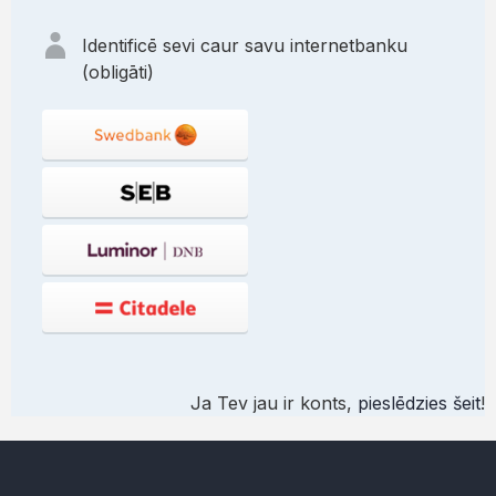
Identificē sevi caur savu internetbanku
(obligāti)
Ja Tev jau ir konts,
pieslēdzies šeit
!