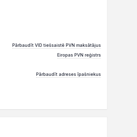
Pārbaudīt VID tiešsaistē PVN maksātājus
Eiropas PVN reģistrs
Pārbaudīt adreses īpašniekus