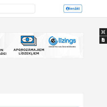
Ienākt