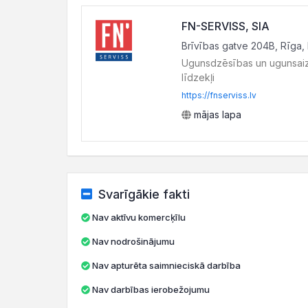
FN-SERVISS, SIA
Brīvības gatve 204B, Rīga,
Ugunsdzēsības un ugunsai
līdzekļi
https://fnserviss.lv
mājas lapa
Svarīgākie fakti
Nav aktīvu komercķīlu
Nav nodrošinājumu
Nav apturēta saimnieciskā darbība
Nav darbības ierobežojumu