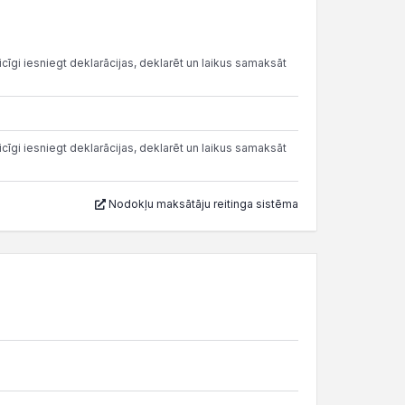
cīgi iesniegt deklarācijas, deklarēt un laikus samaksāt
cīgi iesniegt deklarācijas, deklarēt un laikus samaksāt
Nodokļu maksātāju reitinga sistēma