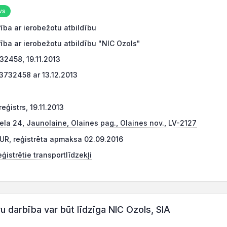
vs
ība ar ierobežotu atbildību
ība ar ierobežotu atbildību "NIC Ozols"
2458, 19.11.2013
3732458 ar 13.12.2013
eģistrs, 19.11.2013
iela 24, Jaunolaine, Olaines pag., Olaines nov., LV-2127
UR, reģistrēta apmaksa 02.09.2016
ģistrētie transportlīdzekļi
darbība var būt līdzīga NIC Ozols, SIA