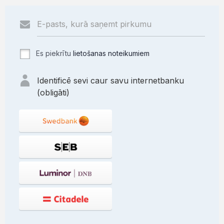
Es piekrītu
lietošanas noteikumiem
Identificē sevi caur savu internetbanku
(obligāti)