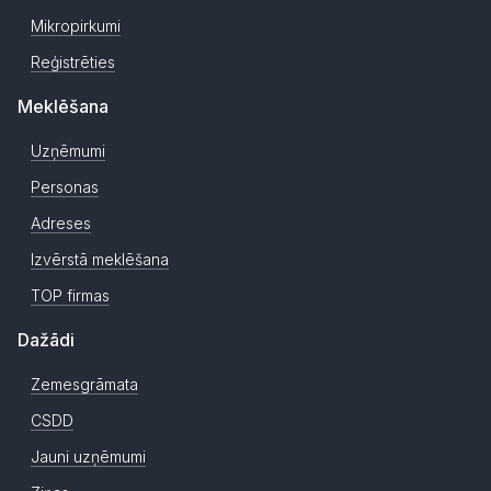
Mikropirkumi
Reģistrēties
Meklēšana
Uzņēmumi
Personas
Adreses
Izvērstā meklēšana
TOP firmas
Dažādi
Zemesgrāmata
CSDD
Jauni uzņēmumi