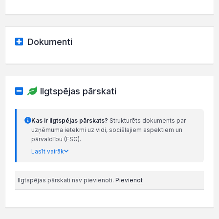
Dokumenti
Ilgtspējas pārskati
Kas ir ilgtspējas pārskats?
Strukturēts dokuments par
uzņēmuma ietekmi uz vidi, sociālajiem aspektiem un
pārvaldību (ESG).
Lasīt vairāk
Ilgtspējas pārskati nav pievienoti.
Pievienot