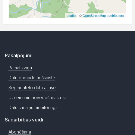
Leaflet
| ©
OpenStreetMap contributors
Pakalpojumi
Pamatizziņa
Datu pārraide tiešsaistē
Segmentēto datu atlase
Uzņēmumu novērtēšanas rīki
Datu izmaiņu monitorings
Sadarbības veidi
Abonēšana