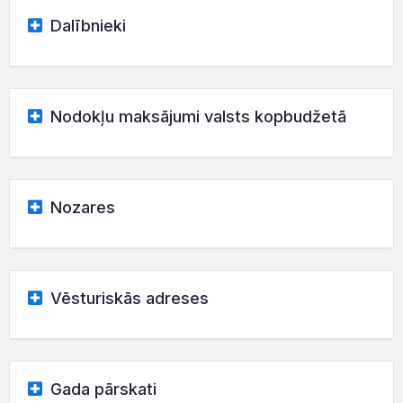
Dalībnieki
Nodokļu maksājumi valsts kopbudžetā
Nozares
Vēsturiskās adreses
Gada pārskati