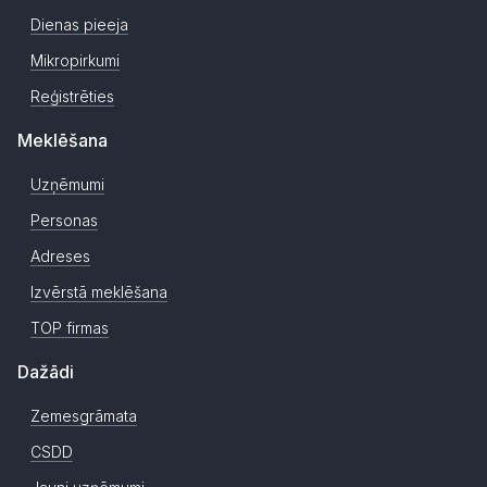
Dienas pieeja
Mikropirkumi
Reģistrēties
Meklēšana
Uzņēmumi
Personas
Adreses
Izvērstā meklēšana
TOP firmas
Dažādi
Zemesgrāmata
CSDD