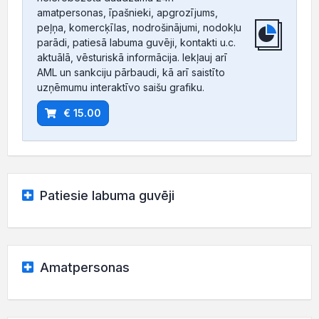
amatpersonas, īpašnieki, apgrozījums,
peļņa, komercķīlas, nodrošinājumi, nodokļu
parādi, patiesā labuma guvēji, kontakti u.c.
aktuālā, vēsturiskā informācija. Iekļauj arī
AML un sankciju pārbaudi, kā arī saistīto
uzņēmumu interaktīvo saišu grafiku.
€ 15.00
Patiesie labuma guvēji
Amatpersonas