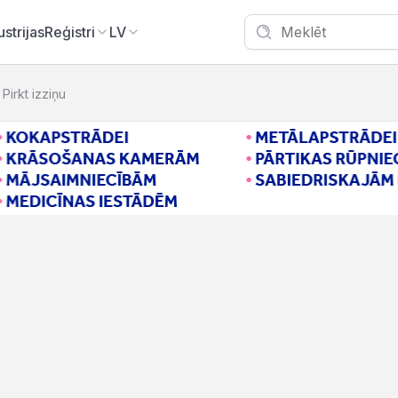
ustrijas
Reģistri
LV
Pirkt izziņu