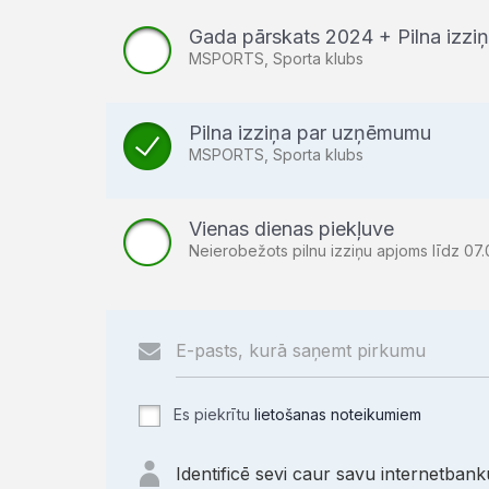
Gada pārskats 2024 + Pilna izz
MSPORTS, Sporta klubs
Pilna izziņa par uzņēmumu
MSPORTS, Sporta klubs
Vienas dienas piekļuve
Neierobežots pilnu izziņu apjoms līdz 07.
Es piekrītu
lietošanas noteikumiem
Identificē sevi caur savu internetbanku