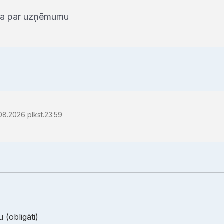
iņa par uzņēmumu
08.2026 plkst.23:59
 (obligāti)