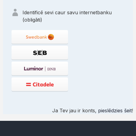
Identificē sevi caur savu internetbanku
(obligāti)
Ja Tev jau ir konts,
pieslēdzies šeit
!