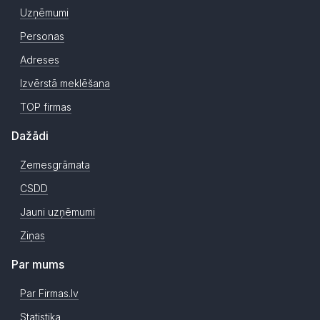
Uzņēmumi
Personas
Adreses
Izvērstā meklēšana
TOP firmas
Dažādi
Zemesgrāmata
CSDD
Jauni uzņēmumi
Ziņas
Par mums
Par Firmas.lv
Statistika