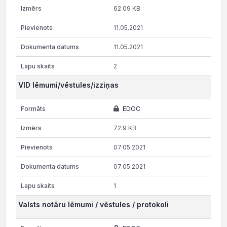
62.09 KB
11.05.2021
11.05.2021
2
VID lēmumi/vēstules/izziņas
EDOC
72.9 KB
07.05.2021
07.05.2021
1
Valsts notāru lēmumi / vēstules / protokoli