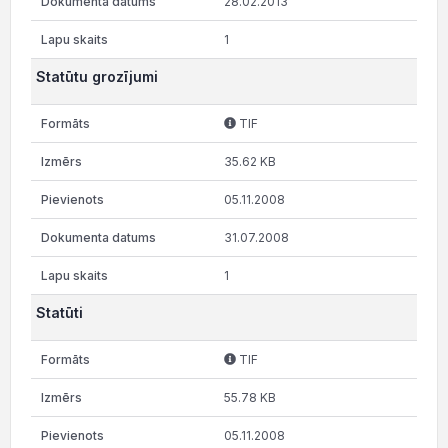
28.02.2013
1
Statūtu grozījumi
TIF
35.62 KB
05.11.2008
31.07.2008
1
Statūti
TIF
55.78 KB
05.11.2008