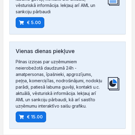
vēsturiskā informācija. Iekļauj arī AML un
sankciju pārbaudi
€ 5.00
Vienas dienas piekļuve
Pilnas izziņas par uzņēmumiem
neierobežotā daudzumā 24h -
amatpersonas, īpašnieki, apgrozījums,
peļņa, komercķīlas, nodrošinājumi, nodokļu
parādi, patiesā labuma guvēji, kontakti u.c.
aktuālā, vēsturiskā informācija. Iekļauj arī
AML un sankciju pārbaudi, kā arī saistīto
uzņēmumu interaktīvo saišu grafiku.
€ 15.00