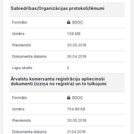
Sabiedrības/Organizācijas protokoli/lēmumi
EDOC
1.58 MB
30.05.2018
26.04.2018
5
Ārvalstu komersanta reģistrāciju apliecinoši
dokumenti (izziņa no reģistra) un to tulkojumi
EDOC
754.88 KB
30.05.2018
21.04.2018