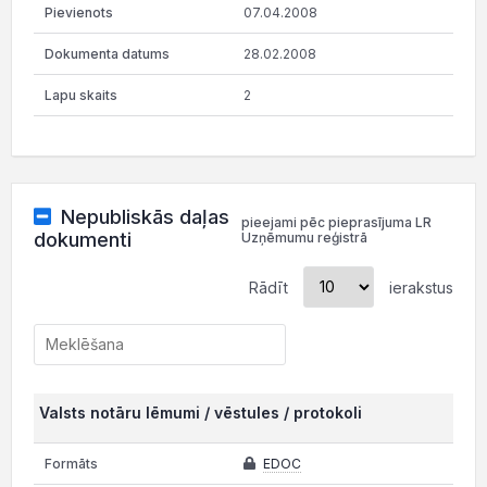
07.04.2008
28.02.2008
2
Nepubliskās daļas
pieejami pēc pieprasījuma LR
dokumenti
Uzņēmumu reģistrā
Rādīt
ierakstus
Valsts notāru lēmumi / vēstules / protokoli
EDOC