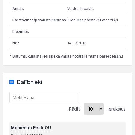
Valdes loceklis
Tiesības pārstāvēt atsevišķi
14.03.2013
* Datums, kurā stājies spēkā valsts notāra lēmums par iecelšanu
Dalībnieki
Rādīt
ierakstus
Momentin Eesti OU