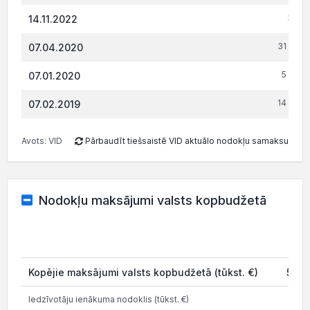
333.
14.11.2022
31 139.
07.04.2020
5 225.
07.01.2020
14 066.
07.02.2019
Avots: VID
Pārbaudīt tiešsaistē VID aktuālo nodokļu samaksu
Nodokļu maksājumi valsts kopbudžetā
20
Kopējie maksājumi valsts kopbudžetā (tūkst. €)
540.
Iedzīvotāju ienākuma nodoklis (tūkst. €)
32