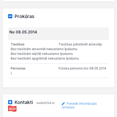
Prokūras
No 08.05.2014
Tiesības pārstāvēt atsevišķi
Bez tiesībām atsavināt nekustamo īpašumu
Bez tiesībām ieķīlāt nekustamo īpašumu
Bez tiesībām apgrūtināt nekustamo īpašumu
Fiziska persona (no 08.05.2014
)
Kontakti
sadarbībā ar
Pieteikt informācijas
izmaiņas