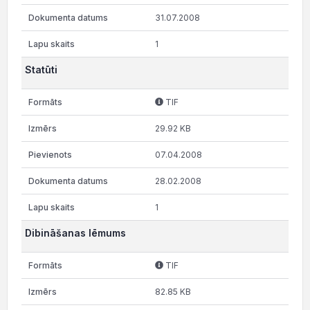
31.07.2008
1
Statūti
TIF
29.92 KB
07.04.2008
28.02.2008
1
Dibināšanas lēmums
TIF
82.85 KB