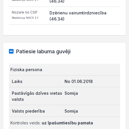
(46.34)
Nozare no CSP
Dzērienu vairumtirdzniecība
Redakcija NACE 2.1
(46.34)
Patiesie labuma guvēji
Fiziska persona
No 01.06.2018
Somija
Somija
Kontroles veids:
uz īpašumtiesību pamata