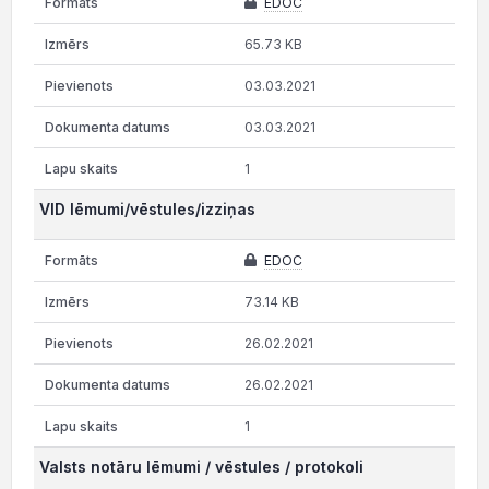
EDOC
65.73 KB
03.03.2021
03.03.2021
1
VID lēmumi/vēstules/izziņas
EDOC
73.14 KB
26.02.2021
26.02.2021
1
Valsts notāru lēmumi / vēstules / protokoli