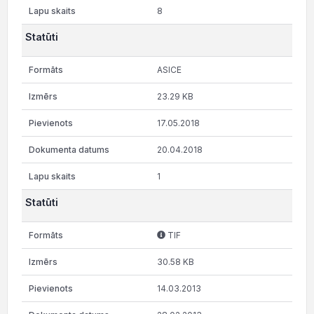
8
Statūti
ASICE
23.29 KB
17.05.2018
20.04.2018
1
Statūti
TIF
30.58 KB
14.03.2013