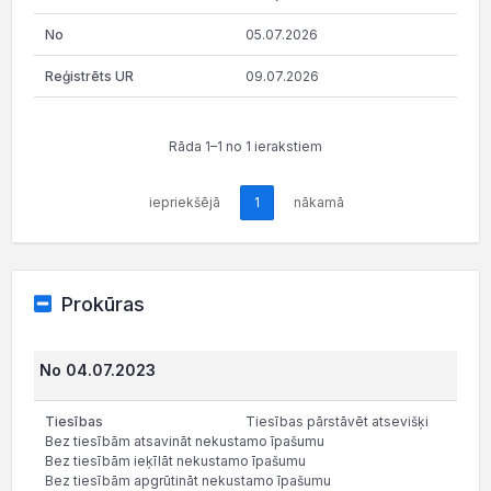
05.07.2026
09.07.2026
Rāda 1–1 no 1 ierakstiem
iepriekšējā
1
nākamā
Prokūras
No 04.07.2023
Tiesības pārstāvēt atsevišķi
Bez tiesībām atsavināt nekustamo īpašumu
Bez tiesībām ieķīlāt nekustamo īpašumu
Bez tiesībām apgrūtināt nekustamo īpašumu