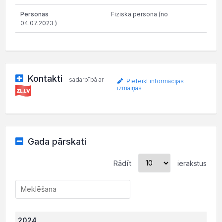
Fiziska persona (no
04.07.2023 )
Kontakti
sadarbībā ar
Pieteikt informācijas
izmaiņas
Gada pārskati
Rādīt
ierakstus
2024