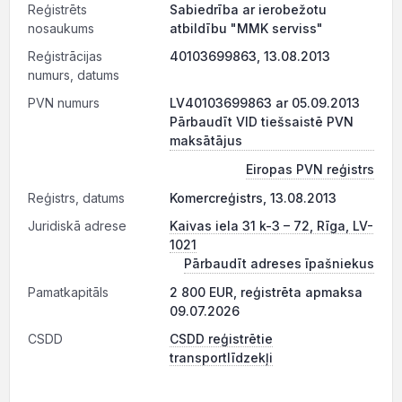
Reģistrēts
Sabiedrība ar ierobežotu
nosaukums
atbildību "MMK serviss"
Reģistrācijas
40103699863, 13.08.2013
numurs, datums
PVN numurs
LV40103699863 ar 05.09.2013
Pārbaudīt VID tiešsaistē PVN
maksātājus
Eiropas PVN reģistrs
Reģistrs, datums
Komercreģistrs, 13.08.2013
Juridiskā adrese
Kaivas iela 31 k-3 – 72, Rīga, LV-
1021
Pārbaudīt adreses īpašniekus
Pamatkapitāls
2 800 EUR, reģistrēta apmaksa
09.07.2026
CSDD
CSDD reģistrētie
transportlīdzekļi