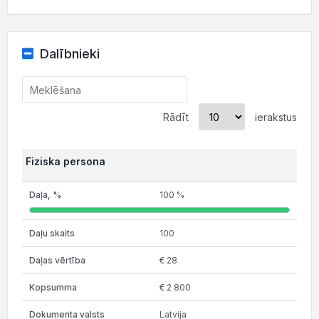
Dalībnieki
Rādīt
ierakstus
Fiziska persona
100 %
100
€ 28
€ 2 800
Latvija