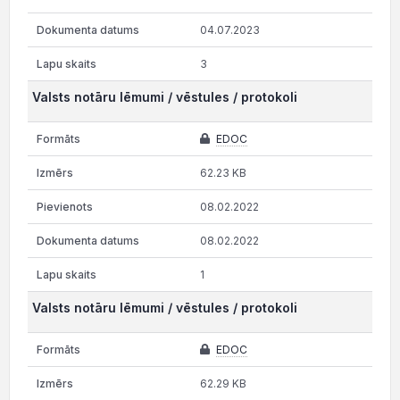
04.07.2023
3
Valsts notāru lēmumi / vēstules / protokoli
EDOC
62.23 KB
08.02.2022
08.02.2022
1
Valsts notāru lēmumi / vēstules / protokoli
EDOC
62.29 KB