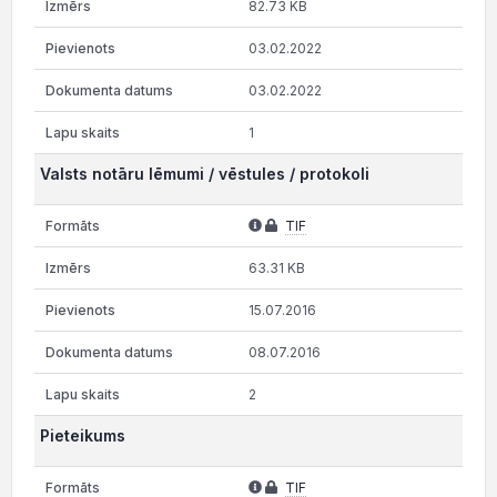
82.73 KB
03.02.2022
03.02.2022
1
Valsts notāru lēmumi / vēstules / protokoli
TIF
63.31 KB
15.07.2016
08.07.2016
2
Pieteikums
TIF