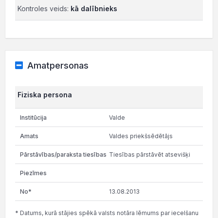
Kontroles veids:
kā dalībnieks
Amatpersonas
Fiziska persona
Valde
Valdes priekšsēdētājs
Tiesības pārstāvēt atsevišķi
13.08.2013
* Datums, kurā stājies spēkā valsts notāra lēmums par iecelšanu