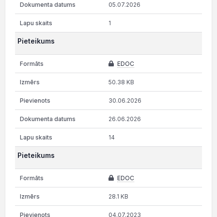
05.07.2026
1
Pieteikums
EDOC
50.38 KB
30.06.2026
26.06.2026
14
Pieteikums
EDOC
28.1 KB
04.07.2023