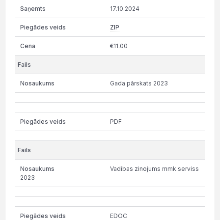
17.10.2024
ZIP
€11.00
Gada pārskats 2023
PDF
Vadibas zinojums mmk serviss
2023
EDOC