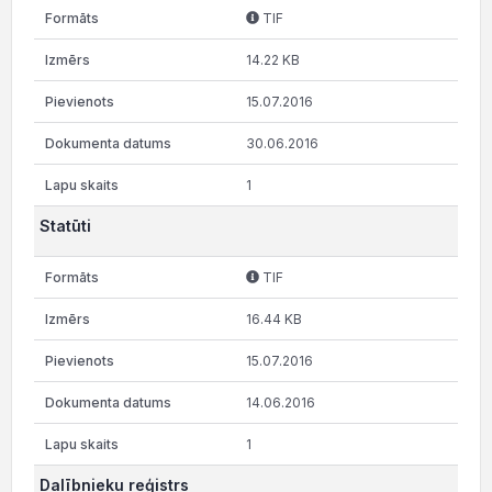
TIF
14.22 KB
15.07.2016
30.06.2016
1
Statūti
TIF
16.44 KB
15.07.2016
14.06.2016
1
Dalībnieku reģistrs