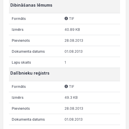
Dibināšanas lēmums
TIF
40.89 KB
28.08.2013
01.08.2013
1
Dalībnieku reģistrs
TIF
49.3 KB
28.08.2013
01.08.2013