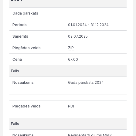
Gada pārskats
01.01.2024 - 31.12.2024
02.07.2025
ZIP
€7.00
Gada pārskats 2024
PDF
Revidenta zi ojums MMK