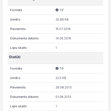
TIF
20.89 KB
15.07.2016
14.06.2016
1
Statūti
TIF
22.5 KB
28.08.2013
01.08.2013
1