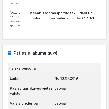
NACE 2.1
Nozare
Mehānisko transportlīdzekļu daļu un
no CSP
piederumu mazumtirdzniecība (47.82)
Redakcija
NACE 2.1
Patiesie labuma guvēji
Fiziska persona
No 13.07.2019
Latvija
Latvija