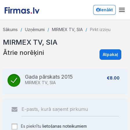
Ienākt
Sākums
Uzņēmumi
MIRMEX TV, SIA
Pirkt izziņu
MIRMEX TV, SIA
Ātrie norēķini
Atpakaļ
Gada pārskats 2015
€8.00
MIRMEX TV, SIA
Es piekrītu
lietošanas noteikumiem