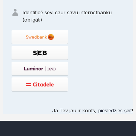
Identificē sevi caur savu internetbanku
(obligāti)
Ja Tev jau ir konts,
pieslēdzies šeit
!