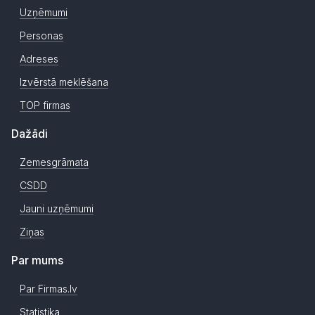
Uzņēmumi
Personas
Adreses
Izvērstā meklēšana
TOP firmas
Dažādi
Zemesgrāmata
CSDD
Jauni uzņēmumi
Ziņas
Par mums
Par Firmas.lv
Statistika