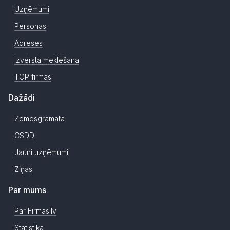
Uzņēmumi
Personas
Adreses
Izvērstā meklēšana
TOP firmas
Dažādi
Zemesgrāmata
CSDD
Jauni uzņēmumi
Ziņas
Par mums
Par Firmas.lv
Statistika