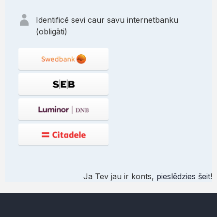
Identificē sevi caur savu internetbanku
(obligāti)
Ja Tev jau ir konts,
pieslēdzies šeit
!