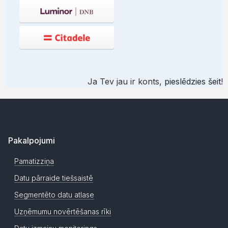
Ja Tev jau ir konts,
pieslēdzies šeit
!
Pakalpojumi
Pamatizziņa
Datu pārraide tiešsaistē
Segmentēto datu atlase
Uzņēmumu novērtēšanas rīki