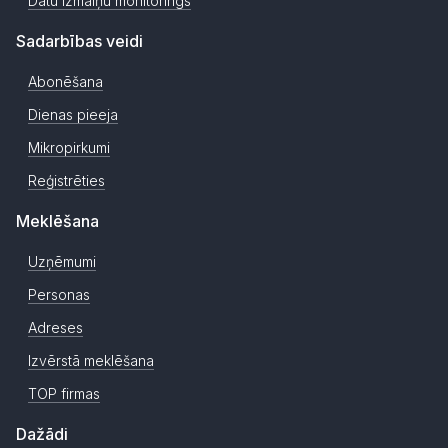
Datu izmaiņu monitorings
Sadarbības veidi
Abonēšana
Dienas pieeja
Mikropirkumi
Reģistrēties
Meklēšana
Uzņēmumi
Personas
Adreses
Izvērstā meklēšana
TOP firmas
Dažādi