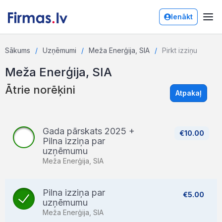
Ienākt
Sākums
Uzņēmumi
Meža Enerģija, SIA
Pirkt izziņu
Meža Enerģija, SIA
Ātrie norēķini
Atpakaļ
Gada pārskats 2025 +
€10.00
Pilna izziņa par
uzņēmumu
Meža Enerģija, SIA
Pilna izziņa par
€5.00
uzņēmumu
Meža Enerģija, SIA