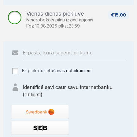
Vienas dienas piekļuve
€15.00
Neierobežots pilnu izziņu apjoms
līdz 10.08.2026 plkst.23:59
Es piekrītu
lietošanas noteikumiem
Identificē sevi caur savu internetbanku
(obligāti)