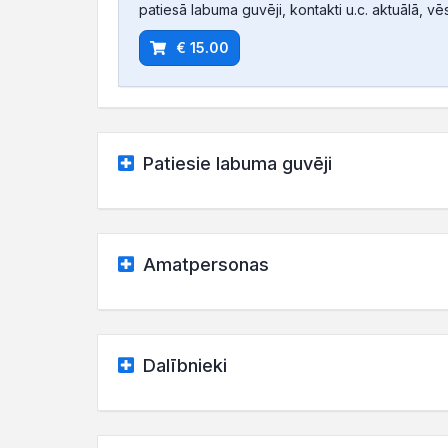
patiesā labuma guvēji, kontakti u.c. aktuālā, vē
€ 15.00
Patiesie labuma guvēji
Amatpersonas
Dalībnieki