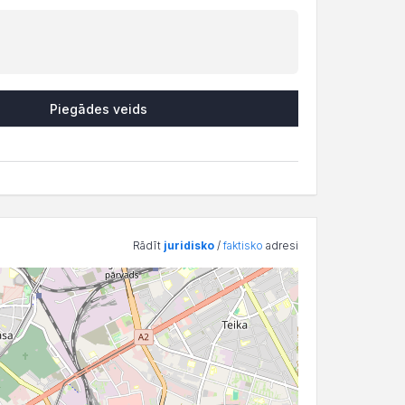
Piegādes veids
Rādīt
juridisko
/
faktisko
adresi