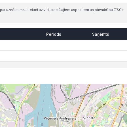
par uzņēmuma ietekmi uz vidi, sociālajiem aspektiem un pārvaldību (ESG).
Periods
Saņemts