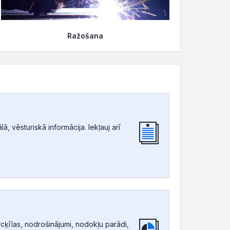
Ražošana
, vēsturiskā informācija. Iekļauj arī
ķīlas, nodrošinājumi, nodokļu parādi,