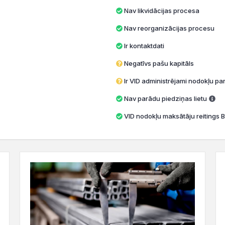
Nav likvidācijas procesa
Nav reorganizācijas procesu
Ir kontaktdati
Negatīvs pašu kapitāls
Ir VID administrējami nodokļu par
Nav parādu piedziņas lietu
VID nodokļu maksātāju reitings B