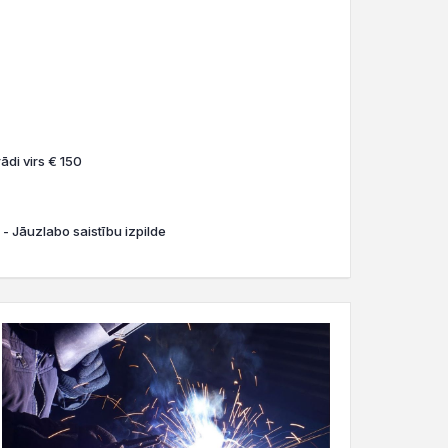
ādi virs € 150
 - Jāuzlabo saistību izpilde