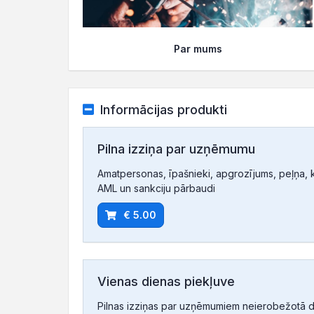
Par mums
Informācijas produkti
Pilna izziņa par uzņēmumu
Amatpersonas, īpašnieki, apgrozījums, peļņa, ko
AML un sankciju pārbaudi
€ 5.00
Vienas dienas piekļuve
Pilnas izziņas par uzņēmumiem neierobežotā d