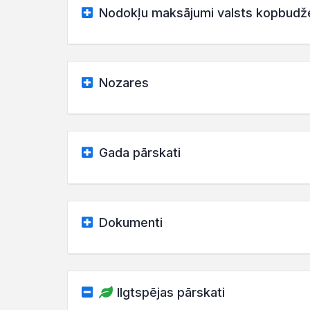
Nodokļu maksājumi valsts kopbudž
Nozares
Gada pārskati
Dokumenti
Ilgtspējas pārskati