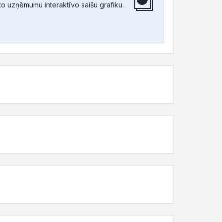
tīto uzņēmumu interaktīvo saišu grafiku.