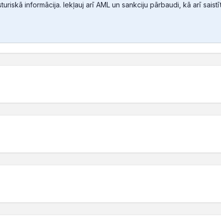
sturiskā informācija. Iekļauj arī AML un sankciju pārbaudi, kā arī sais