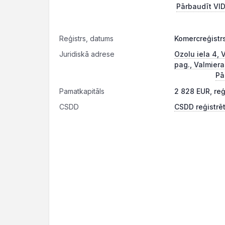
Pārbaudīt VID
Reģistrs, datums
Komercreģistrs
Juridiskā adrese
Ozolu iela 4, 
pag., Valmiera
Pā
Pamatkapitāls
2 828 EUR, re
CSDD
CSDD reģistrēt