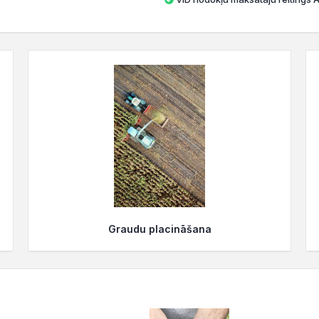
Graudu placināšana