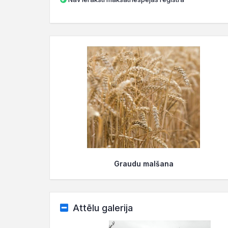
Graudu malšana
Attēlu galerija