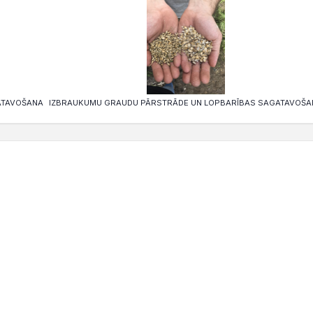
ATAVOŠANA
IZBRAUKUMU GRAUDU PĀRSTRĀDE UN LOPBARĪBAS SAGATAVOŠA