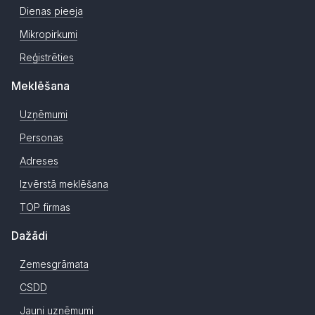
Dienas pieeja
Mikropirkumi
Reģistrēties
Meklēšana
Uzņēmumi
Personas
Adreses
Izvērstā meklēšana
TOP firmas
Dažādi
Zemesgrāmata
CSDD
Jauni uzņēmumi