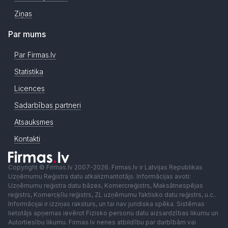
Ziņas
Par mums
Par Firmas.lv
Statistika
Licences
Sadarbības partneri
Atsauksmes
Kontakti
Copyright © Firmas.lv 2007-2026. Firmas.lv ir Latvijas Republikas
Uzņēmumu Reģistra datu atkalizmantotājs. Informācijas avoti:
Uzņēmumu reģistra datu bāzes, Komercreģistrs, Maksātnespējas
reģistrs, Komercķīlu reģistrs, ZL uzņēmumu faktisko datu reģistrs, u.c..
Informācijai ir izziņas raksturs, un tai nav juridiska spēka. Sistēmas
lietotājs apņemas ievērot Fizisko personu datu aizsardzības likumu un
Autortiesību likumu. Firmas.lv nenes atbildību par darbībām vai