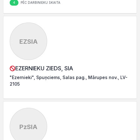
4
PĒC DARBINIEKU SKAITA
EZSIA
EZERNIEKU ZIEDS, SIA
"Ezernieki", Spuņciems, Salas pag., Mārupes nov., LV-
2105
PzSIA