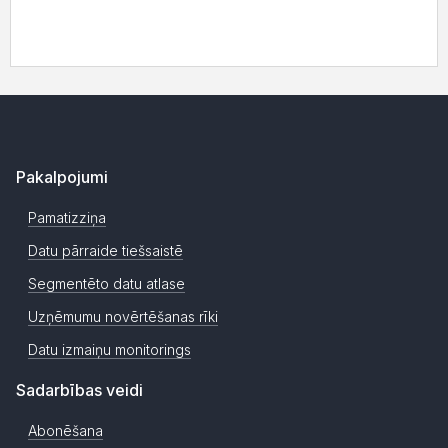
Pakalpojumi
Pamatizziņa
Datu pārraide tiešsaistē
Segmentēto datu atlase
Uzņēmumu novērtēšanas rīki
Datu izmaiņu monitorings
Sadarbības veidi
Abonēšana