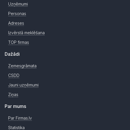
Uzņēmumi
Personas
Adreses
Izvērstā meklēšana
TOP firmas
Dažādi
Zemesgrāmata
CSDD
Jauni uzņēmumi
Ziņas
Par mums
Par Firmas.lv
Statistika