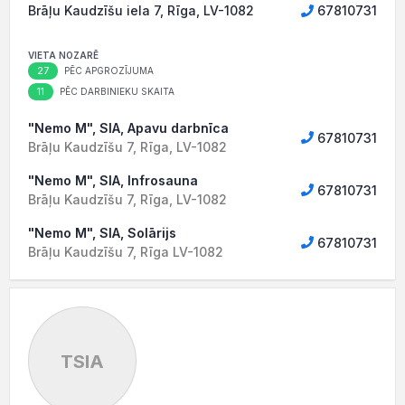
Brāļu Kaudzīšu iela 7, Rīga, LV-1082
67810731
VIETA NOZARĒ
27
PĒC APGROZĪJUMA
11
PĒC DARBINIEKU SKAITA
"Nemo M", SIA, Apavu darbnīca
67810731
Brāļu Kaudzīšu 7, Rīga, LV-1082
"Nemo M", SIA, Infrosauna
67810731
Brāļu Kaudzīšu 7, Rīga, LV-1082
"Nemo M", SIA, Solārijs
67810731
Brāļu Kaudzīšu 7, Rīga LV-1082
TSIA