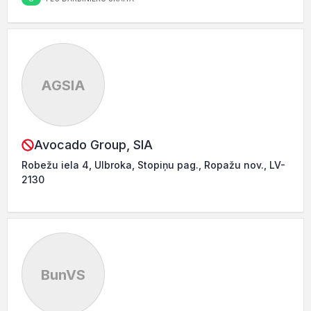
AGSIA
Avocado Group, SIA
Robežu iela 4, Ulbroka, Stopiņu pag., Ropažu nov., LV-
2130
BunVS