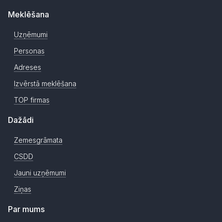
Meklēšana
Uzņēmumi
Personas
Adreses
Izvērstā meklēšana
TOP firmas
Dažādi
Zemesgrāmata
CSDD
Jauni uzņēmumi
Ziņas
Par mums