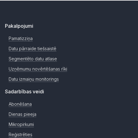
Pakalpojumi
Pamatizziņa
Datu pārraide tiešsaistē
Segmentēto datu atlase
Uzņēmumu novērtēšanas rīki
Datu izmaiņu monitorings
Sadarbības veidi
Abonēšana
Dienas pieeja
Mikropirkumi
Reģistrēties