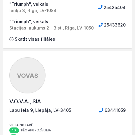
"Triumph", veikals
25425404
Ieriķu 3, Rīga, LV-1084
"Triumph", veikals
25433620
Stacijas laukums 2 - 3.st., Rīga, LV-1050
Skatīt visas filiāles
VOVAS
V.O.V.A., SIA
Lapu iela 9, Liepāja, LV-3405
63441059
VIETA NOZARĒ
10
PĒC APGROZĪJUMA