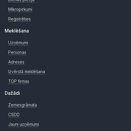
Mikropirkumi
Reģistrēties
Meklēšana
Uzņēmumi
Personas
Adreses
Izvērstā meklēšana
TOP firmas
Dažādi
Zemesgrāmata
CSDD
Jauni uzņēmumi