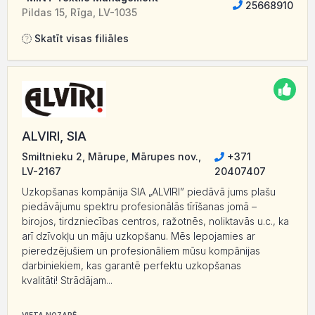
25668910
Pildas 15, Rīga, LV-1035
Skatīt visas filiāles
ALVIRI, SIA
Smiltnieku 2, Mārupe, Mārupes nov.,
+371
LV-2167
20407407
Uzkopšanas kompānija SIA „ALVIRI” piedāvā jums plašu
piedāvājumu spektru profesionālās tīrīšanas jomā –
birojos, tirdzniecības centros, ražotnēs, noliktavās u.c., ka
arī dzīvokļu un māju uzkopšanu. Mēs lepojamies ar
pieredzējušiem un profesionāliem mūsu kompānijas
darbiniekiem, kas garantē perfektu uzkopšanas
kvalitāti! Strādājam...