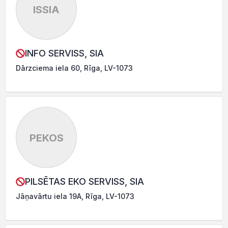
ISSIA
INFO SERVISS, SIA
Dārzciema iela 60, Rīga, LV-1073
PEKOS
PILSĒTAS EKO SERVISS, SIA
Jāņavārtu iela 19A, Rīga, LV-1073