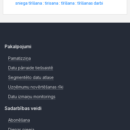
Pakalpojumi
Pamatizziņa
Datu pārraide tiešsaistē
Segmentēto datu atlase
Uzņēmumu novērtēšanas rīki
Datu izmaiņu monitorings
Sadarbības veidi
Abonēšana
Dienas pieeja